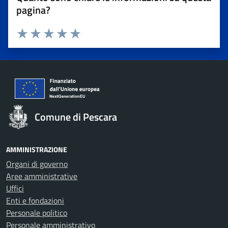
pagina?
Valuta 1 stelle su 5
Valuta 2 stelle su 5
Valuta 3 stelle su 5
Valuta 4 stelle su 5
Valuta 5 stelle su 5
Comune di Pescara
AMMINISTRAZIONE
Organi di governo
Aree amministrative
Uffici
Enti e fondazioni
Personale politico
Personale amministrativo