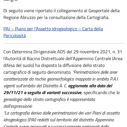
Di seguito viene riportato il collegamento al Geoportale della
Regione Abruzzo per la consultazione della Cartografia.
PAI – Piano per l’Assetto Idrogeologico – Carta della
Pericolosità
Con Determina Dirigenziale ADS del 29 novembre 2021, n. 31
l’Autorità di Bacino Distrettuale dell’Appennino Centrale (Area
difesa del suolo) ha disposto la diffusione dello strato
cartografico di seguito denominato:
“Perimetrazioni delle aree
caratterizzate da rischio geomorfologico mappate in ambito P.A.I.
vigenti sull’ambito del Distretto A. C.
aggiornate alla data del
29/11/21 a seguito di varianti successive
, specificando che
la
genealogia dello strato cartografico è rappresentata
dall’espressione:
“La cartografia deriva dalle perimetrazioni dei vari Piani di assetto
idrogeologico (PAI) redatti sul territorio del distretto Appennino
Centrale come approvati e successivamente aggiornati dalle