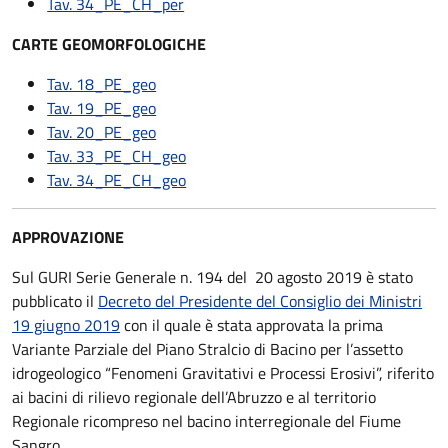
Tav. 34_PE_CH_per
CARTE GEOMORFOLOGICHE
Tav. 18_PE_geo
Tav. 19_PE_geo
Tav. 20_PE_geo
Tav. 33_PE_CH_geo
Tav. 34_PE_CH_geo
APPROVAZIONE
Sul GURI Serie Generale n. 194 del 20 agosto 2019 è stato
pubblicato il
Decreto del Presidente del Consiglio dei Ministri
19 giugno 2019
con il quale è stata approvata la prima
Variante Parziale del Piano Stralcio di Bacino per l’assetto
idrogeologico “Fenomeni Gravitativi e Processi Erosivi”, riferito
ai bacini di rilievo regionale dell’Abruzzo e al territorio
Regionale ricompreso nel bacino interregionale del Fiume
Sangro.