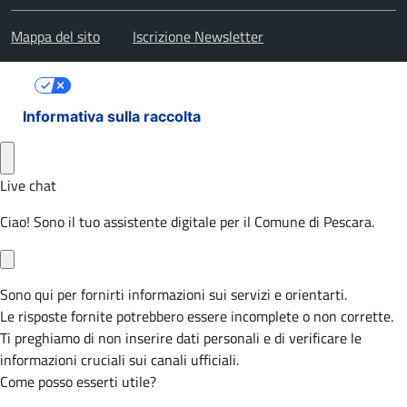
Mappa del sito
Iscrizione Newsletter
Le tue preferenze relative alla privacy
Informativa sulla raccolta