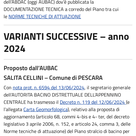
dell’ABDAC (oggi AUBAC) dov’è pubblicata la
DOCUMENTAZIONE TECNICA a corredo del Piano tra cui
le
NORME TECNICHE DI ATTUAZIONE
VARIANTI SUCCESSIVE – anno
2024
Proposto dall’AUBAC
SALITA CELLINI – Comune di PESCARA
Con
nota prot. n. 6594 del 13/06/2024
, il segretario generale
dell’AUTORITA BACINO DISTRETTUALE DELL’APPENNINO
CENTRALE ha trasmesso il
Decreto n. 119 del 12/06/2024
(e
l’allegata
Carta Geomorfologica
), relativo alla proposta di
aggiornamento (articolo 68, commi 4-bis e 4- ter, del decreto
legislativo 3 aprile 2006, n. 152, e articolo 24, comma 3, delle
Norme tecniche di attuazione) del Piano stralcio di bacino per