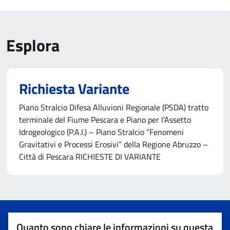
Esplora
Richiesta Variante
Piano Stralcio Difesa Alluvioni Regionale (PSDA) tratto
terminale del Fiume Pescara e Piano per l’Assetto
Idrogeologico (P.A.I.) – Piano Stralcio “Fenomeni
Gravitativi e Processi Erosivi” della Regione Abruzzo –
Città di Pescara RICHIESTE DI VARIANTE
Quanto sono chiare le informazioni su questa