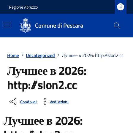
Regione Abruzzo
Comune di Pescara
Vai ai contenuti
Vai al footer
Home
/
Uncategorized
/
Лучшее в 2026: http://slon2.cc
Лучшее в 2026:
http://slon2.cc
Condividi
Vedi azioni
Лучшее в 2026: