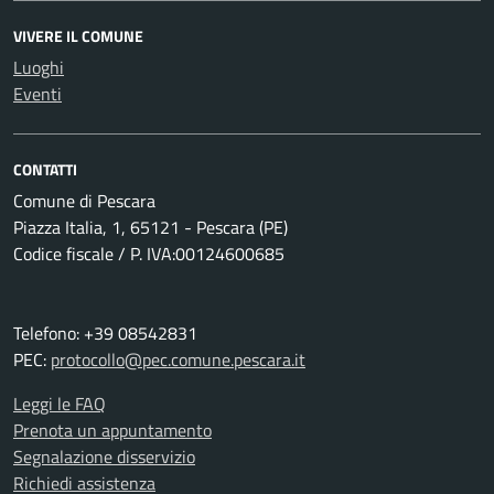
VIVERE IL COMUNE
Luoghi
Eventi
CONTATTI
Comune di Pescara
Piazza Italia, 1, 65121 - Pescara (PE)
Codice fiscale / P. IVA:00124600685
Telefono: +39 08542831
PEC:
protocollo@pec.comune.pescara.it
Leggi le FAQ
Prenota un appuntamento
Segnalazione disservizio
Richiedi assistenza