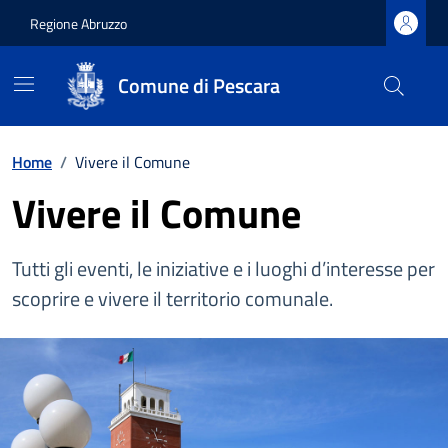
Regione Abruzzo
Comune di Pescara
Vai ai contenuti
Vai al footer
Home
/
Vivere il Comune
Vivere il Comune
Tutti gli eventi, le iniziative e i luoghi d’interesse per
scoprire e vivere il territorio comunale.