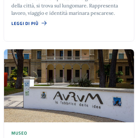
della città, si trova sul lungomare. Rappresenta
lavoro, viaggio e identità marinara pescarese.
LEGGI DI PIÙ
MUSEO