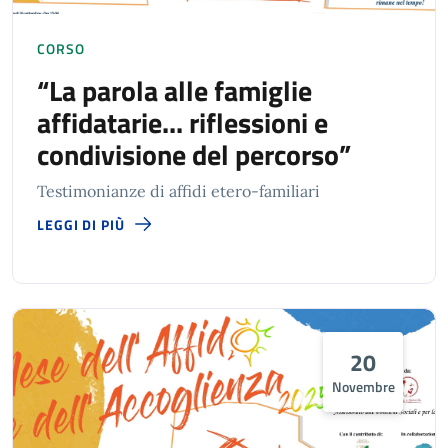
CORSO
“La parola alle famiglie
affidatarie... riflessioni e
condivisione del percorso”
Testimonianze di affidi etero-familiari
LEGGI DI PIÙ
20
Novembre