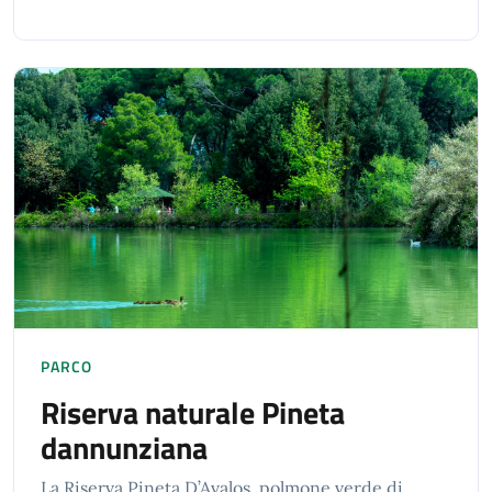
PARCO
Riserva naturale Pineta
dannunziana
La Riserva Pineta D’Avalos, polmone verde di