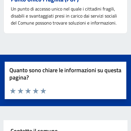
Un punto di accesso unico nel quale i cittadini fragili,
disabili e svantaggiati presi in carico dai servizi sociali
del Comune possono trovare soluzioni e informazioni.
Quanto sono chiare le informazioni su questa
pagina?
Valuta 1 stelle su 5
Valuta 2 stelle su 5
Valuta 3 stelle su 5
Valuta 4 stelle su 5
Valuta 5 stelle su 5
Contatta il comune