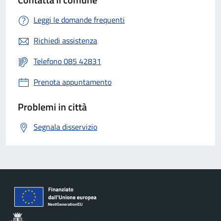
Leggi le domande frequenti
Richiedi assistenza
Telefono 085 42831
Prenota appuntamento
Problemi in città
Segnala disservizio