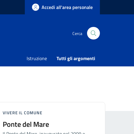
Accedi all'area personale
Cerca
Istruzione
Tutti gli argomenti
VIVERE IL COMUNE
Ponte del Mare
Il Ponte del Mare, inaugurato nel 2009 e