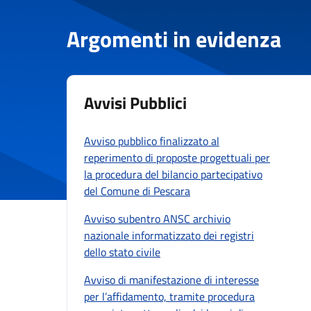
Argomenti in evidenza
Avvisi Pubblici
Avviso pubblico finalizzato al
reperimento di proposte progettuali per
la procedura del bilancio partecipativo
del Comune di Pescara
Avviso subentro ANSC archivio
nazionale informatizzato dei registri
dello stato civile
Avviso di manifestazione di interesse
per l’affidamento, tramite procedura