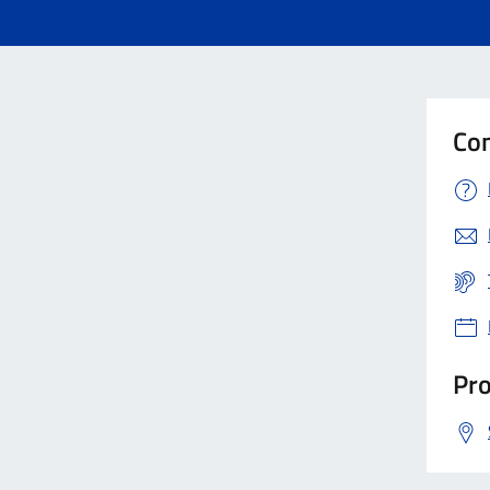
Con
Pro