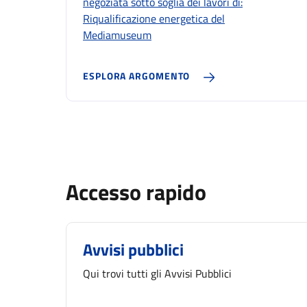
negoziata sotto soglia dei lavori di:
Riqualificazione energetica del
Mediamuseum
ESPLORA ARGOMENTO
Accesso rapido
Avvisi pubblici
Qui trovi tutti gli Avvisi Pubblici