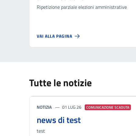
Ripetizione parziale elezioni amministrative
VAI ALLA PAGINA
Tutte le notizie
NOTIZIA
01 LUG 26
COMUNICAZIONE SCADUTA
news di test
test