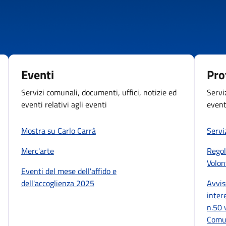
Eventi
Pro
Servizi comunali, documenti, uffici, notizie ed
Servi
eventi relativi agli eventi
event
Mostra su Carlo Carrà
Servi
Merc'arte
Rego
Volon
Eventi del mese dell'affido e
dell'accoglienza 2025
Avvis
intere
n.50 
Comun