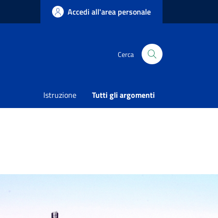
Accedi all'area personale
Cerca
Condividi
Vedi azioni
Istruzione
Tutti gli argomenti