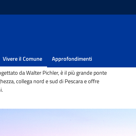
el Mare
Vivere il Comune
Approfondimenti
gettato da Walter Pichler, è il più grande ponte
ghezza, collega nord e sud di Pescara e offre
i.