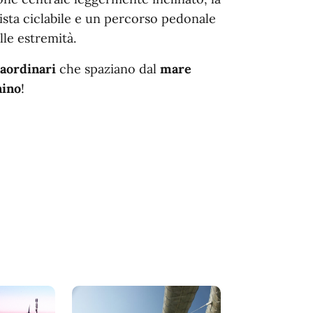
ista ciclabile e un percorso pedonale
lle estremità.
aordinari
che spaziano dal
mare
nino
!