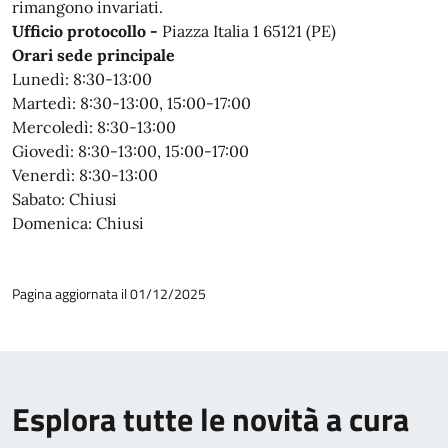
rimangono invariati.
Ufficio protocollo -
Piazza Italia 1 65121 (PE)
Orari sede principale
Lunedì:
8:30-13:00
Martedì:
8:30-13:00, 15:00-17:00
Mercoledì:
8:30-13:00
Giovedì:
8:30-13:00, 15:00-17:00
Venerdì:
8:30-13:00
Sabato:
Chiusi
Domenica:
Chiusi
Pagina aggiornata il 01/12/2025
Esplora tutte le novità a cura