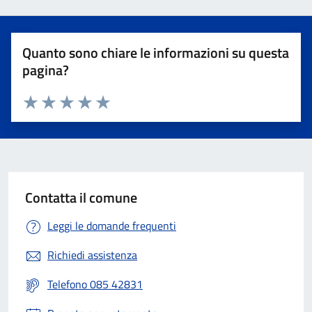
Quanto sono chiare le informazioni su questa
pagina?
Valuta 1 stelle su 5
Valuta 2 stelle su 5
Valuta 3 stelle su 5
Valuta 4 stelle su 5
Valuta 5 stelle su 5
Contatta il comune
Leggi le domande frequenti
Richiedi assistenza
Telefono 085 42831