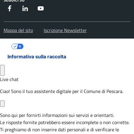
Facebook
Instagram
Youtube
Mappa del sito
Iscrizione Newsletter
Le tue preferenze relative alla privacy
Informativa sulla raccolta