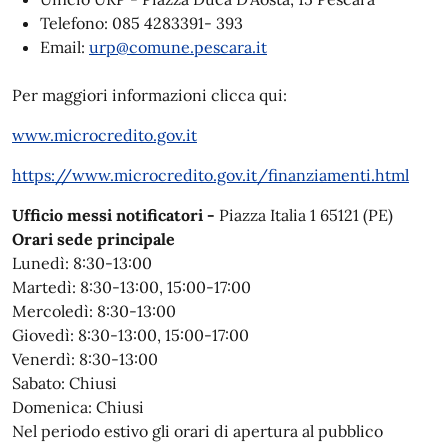
Telefono: 085 4283391- 393
Email:
urp@comune.pescara.it
Per maggiori informazioni clicca qui:
www.microcredito.gov.it
https://www.microcredito.gov.it/finanziamenti.html
Ufficio messi notificatori -
Piazza Italia 1 65121 (PE)
Orari sede principale
Lunedì:
8:30-13:00
Martedì:
8:30-13:00, 15:00-17:00
Mercoledì:
8:30-13:00
Giovedì:
8:30-13:00, 15:00-17:00
Venerdì:
8:30-13:00
Sabato:
Chiusi
Domenica:
Chiusi
Nel periodo estivo gli orari di apertura al pubblico