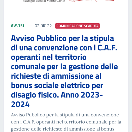
AVVISI
02 DIC 22
COMUNICAZIONE SCADUTA
Avviso Pubblico per la stipula
di una convenzione con i C.A.F.
operanti nel territorio
comunale per la gestione delle
richieste di ammissione al
bonus sociale elettrico per
disagio fisico. Anno 2023-
2024
Avviso Pubblico per la stipula di una convenzione
con i C.A.F. operanti nel territorio comunale per la
gestione delle richieste di ammissione al bonus