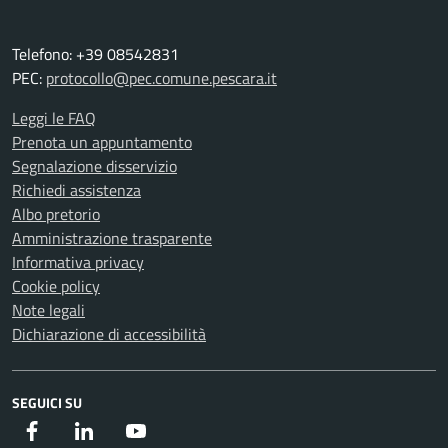
Telefono: +39 08542831
PEC:
protocollo@pec.comune.pescara.it
Leggi le FAQ
Prenota un appuntamento
Segnalazione disservizio
Richiedi assistenza
Albo pretorio
Amministrazione trasparente
Informativa privacy
Cookie policy
Note legali
Dichiarazione di accessibilità
SEGUICI SU
Facebook
Instagram
Youtube