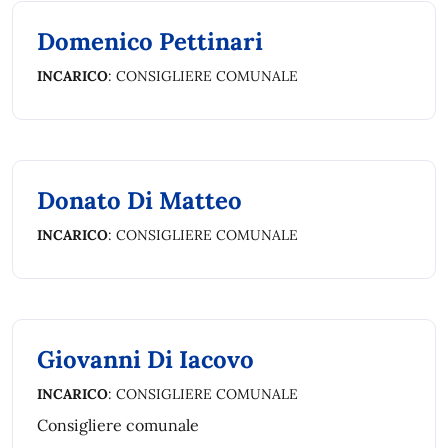
Domenico Pettinari
INCARICO
: CONSIGLIERE COMUNALE
Donato Di Matteo
INCARICO
: CONSIGLIERE COMUNALE
Giovanni Di Iacovo
INCARICO
: CONSIGLIERE COMUNALE
Consigliere comunale