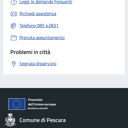
Leggi le domande frequenti
Richiedi assistenza
Telefono 085 42831
Prenota appuntamento
Problemi in città
Segnala disservizio
Comune di Pescara