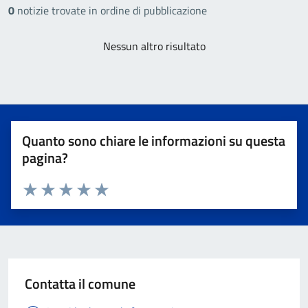
0
notizie trovate in ordine di pubblicazione
Nessun altro risultato
Quanto sono chiare le informazioni su questa
pagina?
Valuta 1 stelle su 5
Valuta 2 stelle su 5
Valuta 3 stelle su 5
Valuta 4 stelle su 5
Valuta 5 stelle su 5
Contatta il comune