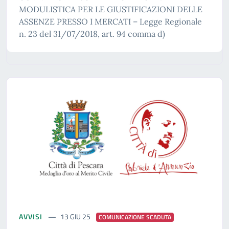
MODULISTICA PER LE GIUSTIFICAZIONI DELLE
ASSENZE PRESSO I MERCATI – Legge Regionale
n. 23 del 31/07/2018, art. 94 comma d)
AVVISI
13 GIU 25
COMUNICAZIONE SCADUTA