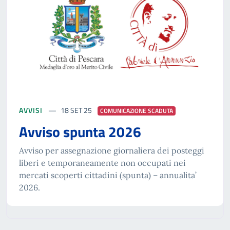
AVVISI
18 SET 25
COMUNICAZIONE SCADUTA
Avviso spunta 2026
Avviso per assegnazione giornaliera dei posteggi
liberi e temporaneamente non occupati nei
mercati scoperti cittadini (spunta) – annualita’
2026.