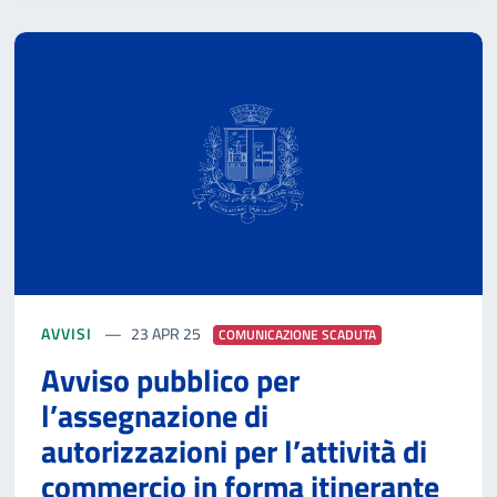
AVVISI
23 APR 25
COMUNICAZIONE SCADUTA
Avviso pubblico per
l’assegnazione di
autorizzazioni per l’attività di
commercio in forma itinerante