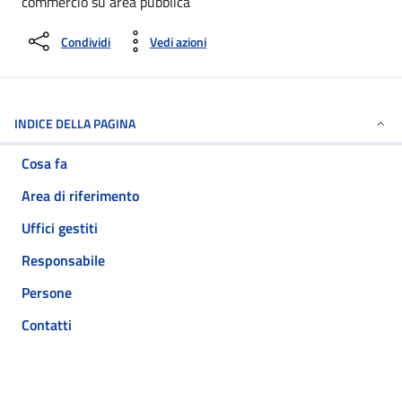
commercio su area pubblica
Condividi
Vedi azioni
INDICE DELLA PAGINA
Cosa fa
Area di riferimento
Uffici gestiti
Responsabile
Persone
Contatti