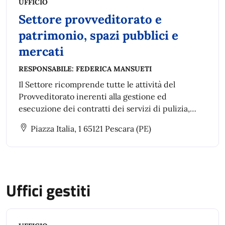
UFFICIO
Settore provveditorato e
patrimonio, spazi pubblici e
mercati
RESPONSABILE:
FEDERICA MANSUETI
Il Settore ricomprende tutte le attività del
Provveditorato inerenti alla gestione ed
esecuzione dei contratti dei servizi di pulizia,
assicurazione e brokeraggio, portierato e/o
Piazza Italia, 1 65121 Pescara (PE)
guardiania.
Uffici gestiti