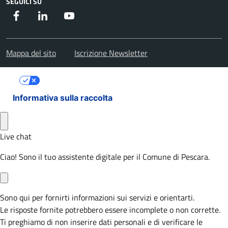
SEGUICI SU
Facebook
Instagram
Youtube
Mappa del sito
Iscrizione Newsletter
Le tue preferenze relative alla privacy
Informativa sulla raccolta