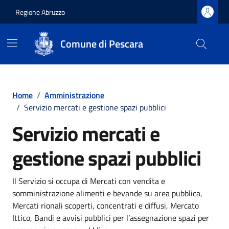
Regione Abruzzo
Comune di Pescara
Vai ai contenuti
Vai al footer
Home
/
Amministrazione
/
Servizio mercati e gestione spazi pubblici
Servizio mercati e
gestione spazi pubblici
Il Servizio si occupa di Mercati con vendita e
somministrazione alimenti e bevande su area pubblica,
Mercati rionali scoperti, concentrati e diffusi, Mercato
Ittico, Bandi e avvisi pubblici per l’assegnazione spazi per