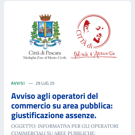
AVVISI
29 LUG 25
Avviso agli operatori del
commercio su area pubblica:
giustificazione assenze.
OGGETTO: INFORMATIVA PER GLI OPERATORI
COMMERCIALI SU AREE PUBBLICHE: