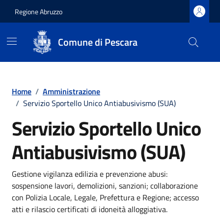
Regione Abruzzo
Comune di Pescara
Vai ai contenuti
Vai al footer
Home
/
Amministrazione
/
Servizio Sportello Unico Antiabusivismo (SUA)
Servizio Sportello Unico
Antiabusivismo (SUA)
Gestione vigilanza edilizia e prevenzione abusi:
sospensione lavori, demolizioni, sanzioni; collaborazione
con Polizia Locale, Legale, Prefettura e Regione; accesso
atti e rilascio certificati di idoneità alloggiativa.