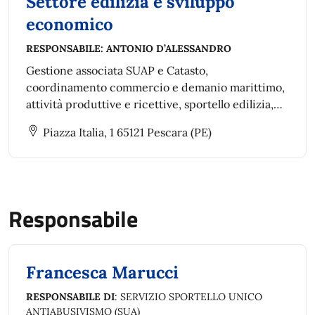
Settore edilizia e sviluppo
economico
RESPONSABILE:
ANTONIO D’ALESSANDRO
Gestione associata SUAP e Catasto,
coordinamento commercio e demanio marittimo,
attività produttive e ricettive, sportello edilizia,
condoni, agibilità e controllo abusi e conformità
Piazza Italia, 1 65121 Pescara (PE)
edilizie.
Responsabile
Francesca Marucci
RESPONSABILE DI
: SERVIZIO SPORTELLO UNICO
ANTIABUSIVISMO (SUA)