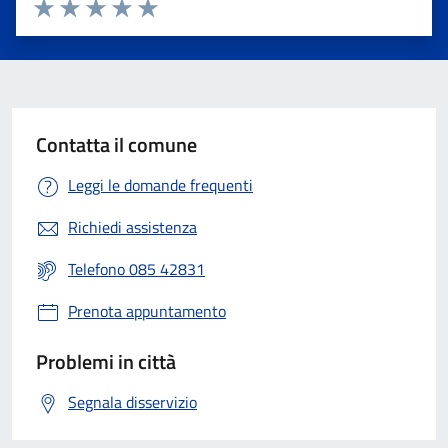
Valuta 1 stelle su 5
Valuta 2 stelle su 5
Valuta 3 stelle su 5
Valuta 4 stelle su 5
Valuta 5 stelle su 5
Contatta il comune
Leggi le domande frequenti
Richiedi assistenza
Telefono 085 42831
Prenota appuntamento
Problemi in città
Segnala disservizio