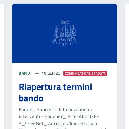
BANDI
10 GEN 25
COMUNICAZIONE SCADUTA
Riapertura termini
bando
Bando a Sportello di finanziamenti
interventi - voucher_ Progetto LIFE+
A_GreeNet_ Adriatic Climate Urban