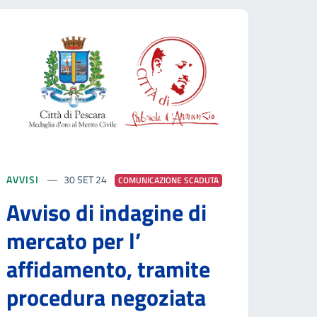
AVVISI
30 SET 24
COMUNICAZIONE SCADUTA
Avviso di indagine di
mercato per l’
affidamento, tramite
procedura negoziata