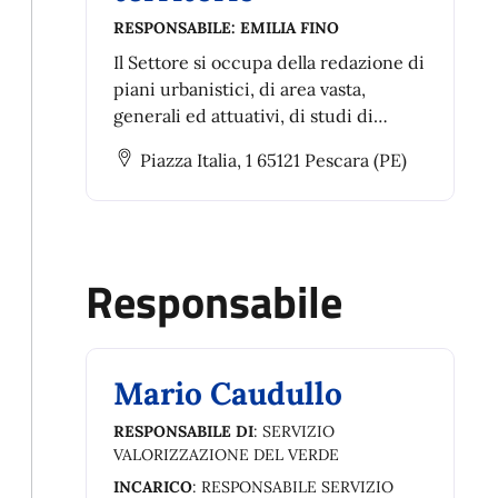
RESPONSABILE:
EMILIA FINO
Il Settore si occupa della redazione di
piani urbanistici, di area vasta,
generali ed attuativi, di studi di
fattibilità.
Piazza Italia, 1 65121 Pescara (PE)
Responsabile
Mario Caudullo
RESPONSABILE DI
: SERVIZIO
VALORIZZAZIONE DEL VERDE
INCARICO
: RESPONSABILE SERVIZIO