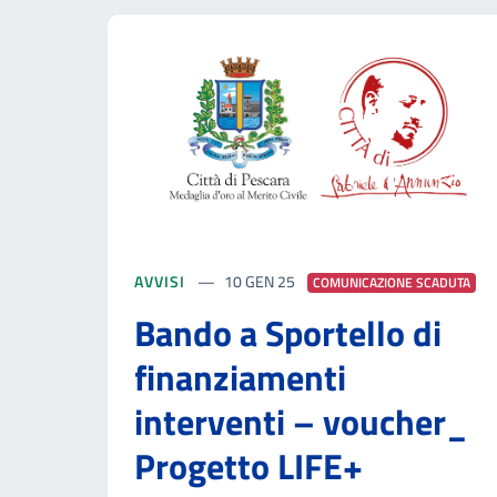
AVVISI
10 GEN 25
COMUNICAZIONE SCADUTA
Bando a Sportello di
finanziamenti
interventi – voucher_
Progetto LIFE+