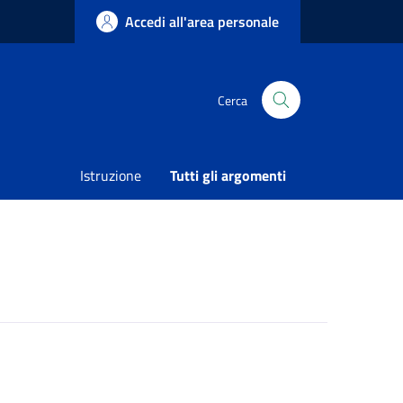
Accedi all'area personale
Cerca
Condividi
Vedi azioni
Istruzione
Tutti gli argomenti