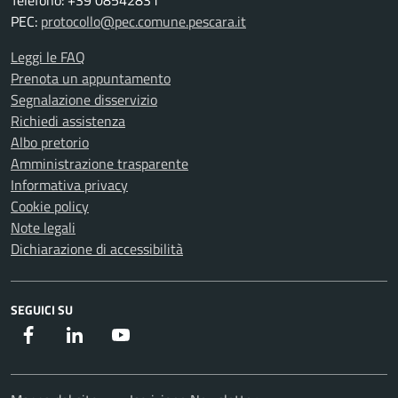
Telefono: +39 08542831
PEC:
protocollo@pec.comune.pescara.it
Leggi le FAQ
Prenota un appuntamento
Segnalazione disservizio
Richiedi assistenza
Albo pretorio
Amministrazione trasparente
Informativa privacy
Cookie policy
Note legali
Dichiarazione di accessibilità
SEGUICI SU
Facebook
Instagram
Youtube