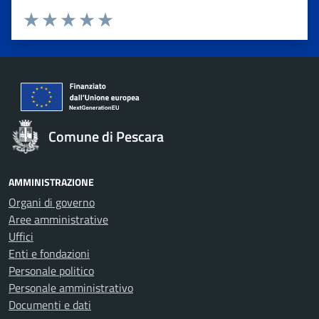
Valuta 1 stelle su 5
Valuta 2 stelle su 5
Valuta 3 stelle su 5
Valuta 4 stelle su 5
Valuta 5 stelle su 5
Comune di Pescara
AMMINISTRAZIONE
Organi di governo
Aree amministrative
Uffici
Enti e fondazioni
Personale politico
Personale amministrativo
Documenti e dati