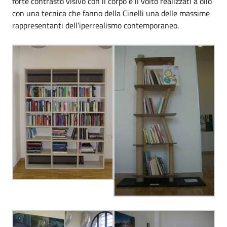
forte contrasto visivo con il corpo e il volto realizzati a olio
con una tecnica che fanno della Cinelli una delle massime
rappresentanti dell’iperrealismo contemporaneo.