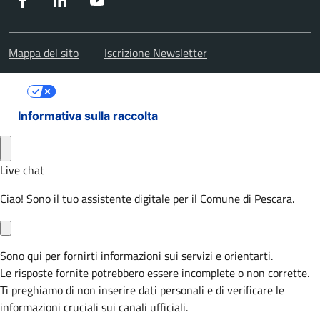
Mappa del sito
Iscrizione Newsletter
Le tue preferenze relative alla privacy
Informativa sulla raccolta