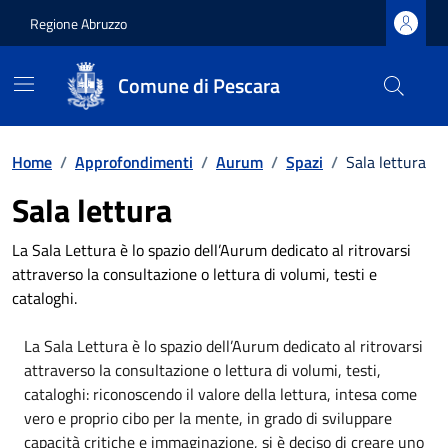
Regione Abruzzo
Comune di Pescara
Vai ai contenuti
Vai al footer
Home
/
Approfondimenti
/
Aurum
/
Spazi
/
Sala lettura
Sala lettura
La Sala Lettura è lo spazio dell’Aurum dedicato al ritrovarsi
attraverso la consultazione o lettura di volumi, testi e
cataloghi.
La Sala Lettura è lo spazio dell’Aurum dedicato al ritrovarsi
attraverso la consultazione o lettura di volumi, testi,
cataloghi: riconoscendo il valore della lettura, intesa come
vero e proprio cibo per la mente, in grado di sviluppare
capacità critiche e immaginazione, si è deciso di creare uno