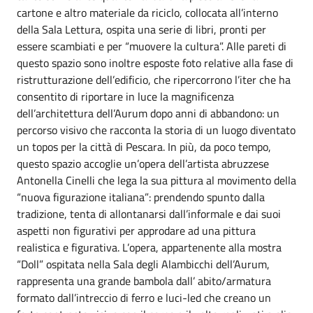
cartone e altro materiale da riciclo, collocata all’interno
della Sala Lettura, ospita una serie di libri, pronti per
essere scambiati e per “muovere la cultura”. Alle pareti di
questo spazio sono inoltre esposte foto relative alla fase di
ristrutturazione dell’edificio, che ripercorrono l’iter che ha
consentito di riportare in luce la magnificenza
dell’architettura dell’Aurum dopo anni di abbandono: un
percorso visivo che racconta la storia di un luogo diventato
un topos per la città di Pescara. In più, da poco tempo,
questo spazio accoglie un’opera dell’artista abruzzese
Antonella Cinelli che lega la sua pittura al movimento della
“nuova figurazione italiana”: prendendo spunto dalla
tradizione, tenta di allontanarsi dall’informale e dai suoi
aspetti non figurativi per approdare ad una pittura
realistica e figurativa. L’opera, appartenente alla mostra
“Doll” ospitata nella Sala degli Alambicchi dell’Aurum,
rappresenta una grande bambola dall’ abito/armatura
formato dall’intreccio di ferro e luci-led che creano un