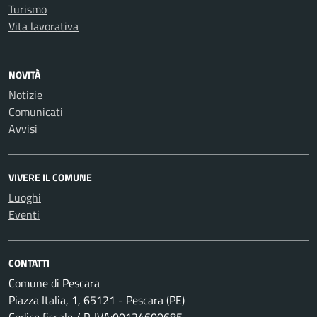
Turismo
Vita lavorativa
NOVITÀ
Notizie
Comunicati
Avvisi
VIVERE IL COMUNE
Luoghi
Eventi
CONTATTI
Comune di Pescara
Piazza Italia, 1, 65121 - Pescara (PE)
Codice fiscale / P. IVA:00124600685