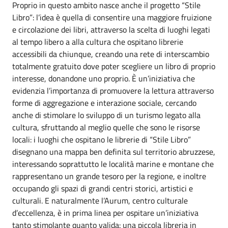
Proprio in questo ambito nasce anche il progetto “Stile
Libro”: l’idea è quella di consentire una maggiore fruizione
e circolazione dei libri, attraverso la scelta di luoghi legati
al tempo libero a alla cultura che ospitano librerie
accessibili da chiunque, creando una rete di interscambio
totalmente gratuito dove poter scegliere un libro di proprio
interesse, donandone uno proprio. È un’iniziativa che
evidenzia l’importanza di promuovere la lettura attraverso
forme di aggregazione e interazione sociale, cercando
anche di stimolare lo sviluppo di un turismo legato alla
cultura, sfruttando al meglio quelle che sono le risorse
locali: i luoghi che ospitano le librerie di “Stile Libro”
disegnano una mappa ben definita sul territorio abruzzese,
interessando soprattutto le località marine e montane che
rappresentano un grande tesoro per la regione, e inoltre
occupando gli spazi di grandi centri storici, artistici e
culturali. E naturalmente l’Aurum, centro culturale
d’eccellenza, è in prima linea per ospitare un’iniziativa
tanto stimolante quanto valida: una piccola libreria in