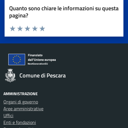
Quanto sono chiare le informazioni su questa
pagina?
Valuta 1 stelle su 5
Valuta 2 stelle su 5
Valuta 3 stelle su 5
Valuta 4 stelle su 5
Valuta 5 stelle su 5
Comune di Pescara
AMMINISTRAZIONE
Organi di governo
Aree amministrative
Uffici
Enti e fondazioni