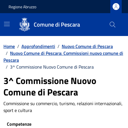
Regione Abruzzo
Comune di Pescara
Vai ai contenuti
Vai al footer
Home
/
Approfondimenti
/
Nuovo Comune di Pescara
/
Nuovo Comune di Pescara: Commissioni nuovo comune di
Pescara
/
3^ Commissione Nuovo Comune di Pescara
3^ Commissione Nuovo
Comune di Pescara
Commissione su commercio, turismo, relazioni internazionali,
sport e cultura
Competenze