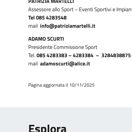
PATRIZIA MARTELLI
Assessore allo Sport – Eventi Sportivi e Impiant
Tel 085 4283548
mail
info@patriziamartelli.it
ADAMO SCURTI
Presidente Commissione Sport
Tel.
085 4283383 – 4283384 – 3284838875
mail
adamoscurti@alice.it
Pagina aggiornata il 10/11/2025
Esplora