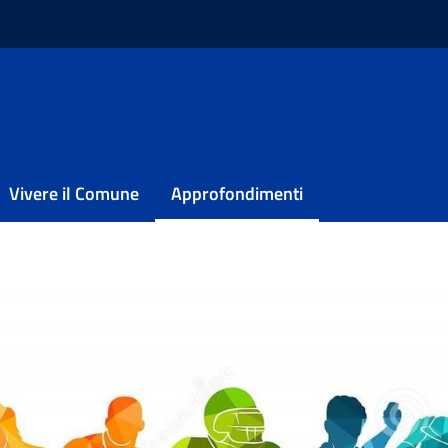
Vivere il Comune
Approfondimenti
une di Pescara