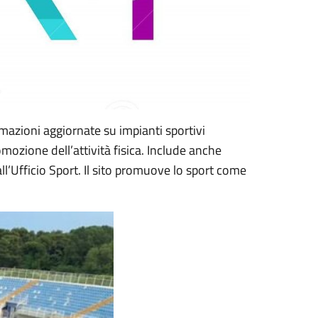
ormazioni aggiornate su impianti sportivi
romozione dell’attività fisica. Include anche
ll’Ufficio Sport. Il sito promuove lo sport come