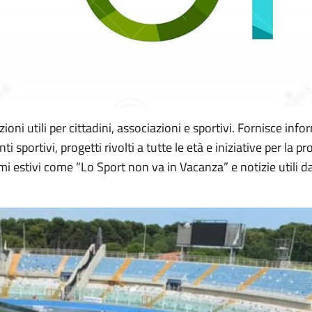
oni utili per cittadini, associazioni e sportivi. Fornisce inf
i sportivi, progetti rivolti a tutte le età e iniziative per la p
mi estivi come “Lo Sport non va in Vacanza” e notizie utili da