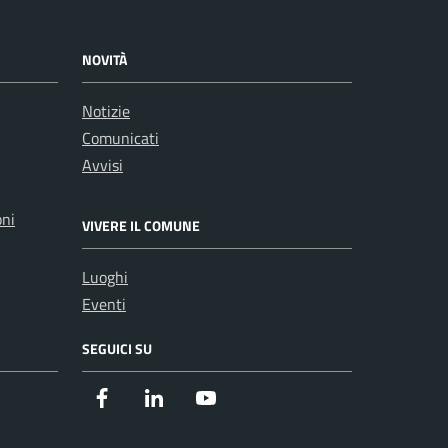
NOVITÀ
Notizie
Comunicati
Avvisi
oni
VIVERE IL COMUNE
Luoghi
Eventi
SEGUICI SU
Facebook
Instagram
Youtube