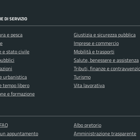
E DI SERVIZIO
ura e pesca
Giustizia e sicurezza pubblica
e
Imprese e commercio
 e stato civile
Mobilità e trasporti
pubblici
Salute, benessere e assistenza
azioni
Tributi, finanze e contravvenzi
e urbanistica
Turismo
e tempo libero
Vita lavorativa
one e formazione
 FAQ
Albo pretorio
 un appuntamento
Amministrazione trasparente