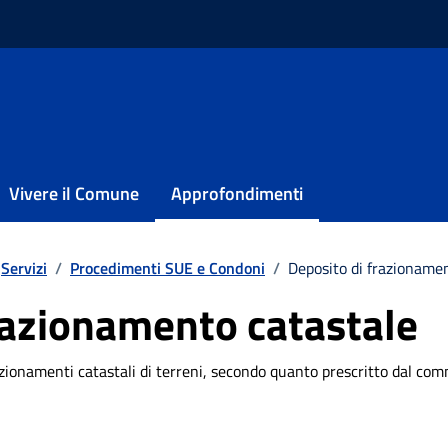
Vivere il Comune
Approfondimenti
Servizi
/
Procedimenti SUE e Condoni
/
Deposito di frazioname
razionamento catastale
razionamenti catastali di terreni, secondo quanto prescritto dal co