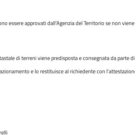
ono essere approvati dall’Agenzia del Territorio se non viene 
tastale di terreni viene predisposta e consegnata da parte di
frazionamento e lo restituisce al richiedente con l’attestazi
elli