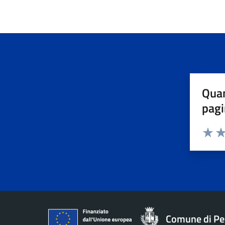
Quan
pagi
Valuta 
Val
Comune di Pe