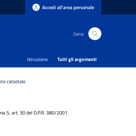
Accedi all'area personale
Cerca
Istruzione
Tutti gli argomenti
nto catastale
mma 5, art. 30 del D.P.R. 380/2001