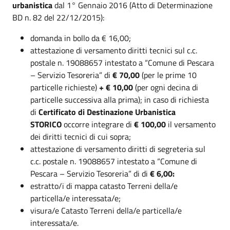
urbanistica
dal 1° Gennaio 2016 (Atto di Determinazione
BD n. 82 del 22/12/2015):
domanda in bollo da € 16,00;
attestazione di versamento diritti tecnici sul c.c.
postale n. 19088657 intestato a “Comune di Pescara
– Servizio Tesoreria” di
€ 70,00
(per le prime 10
particelle richieste)
+ € 10,00
(per ogni decina di
particelle successiva alla prima); in caso di richiesta
di
Certificato di Destinazione Urbanistica
STORICO
occorre integrare di
€ 100,00
il versamento
dei diritti tecnici di cui sopra;
attestazione di versamento diritti di segreteria sul
c.c. postale n. 19088657 intestato a “Comune di
Pescara – Servizio Tesoreria” di di
€ 6,00:
estratto/i di mappa catasto Terreni della/e
particella/e interessata/e;
visura/e Catasto Terreni della/e particella/e
interessata/e.