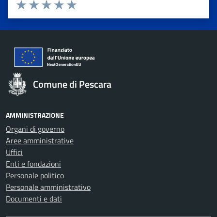
Valuta 1 stelle su 5
Valuta 2 stelle su 5
Valuta 3 stelle su 5
Valuta 4 stelle su 5
Valuta 5 stelle su 5
Comune di Pescara
AMMINISTRAZIONE
Organi di governo
Aree amministrative
Uffici
Enti e fondazioni
Personale politico
Personale amministrativo
Documenti e dati