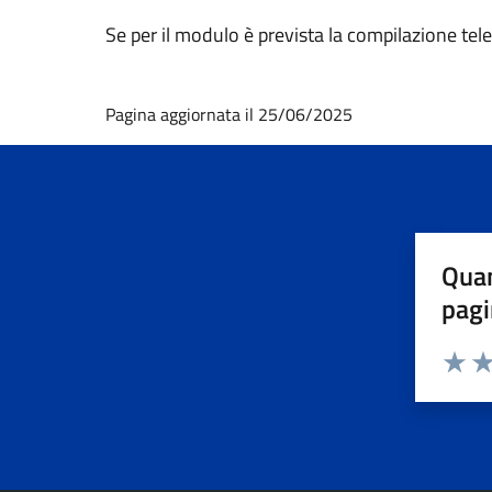
Se per il modulo è prevista la compilazione tel
Pagina aggiornata il 25/06/2025
Quan
pagi
Valuta 
Val