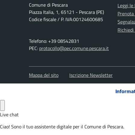
Comune di Pescara
Leggi le
Piazza Italia, 1, 65121 - Pescara (PE)
Prenota
Codice fiscale / P. IVA:00124600685
Segnalaz
Richiedi
Telefono: +39 08542831
PEC:
protocollo@pec.comune.pescara.it
Mappa del sito
Iscrizione Newsletter
Informat