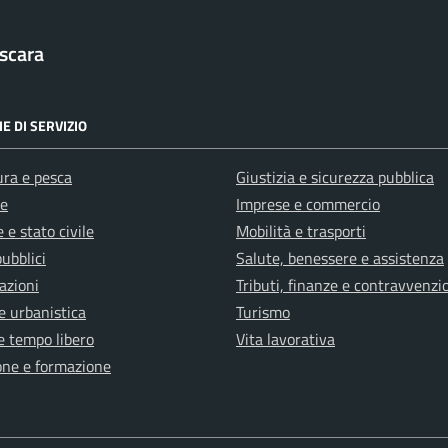
scara
E DI SERVIZIO
ura e pesca
Giustizia e sicurezza pubblica
e
Imprese e commercio
 e stato civile
Mobilità e trasporti
pubblici
Salute, benessere e assistenza
azioni
Tributi, finanze e contravvenzi
e urbanistica
Turismo
e tempo libero
Vita lavorativa
one e formazione