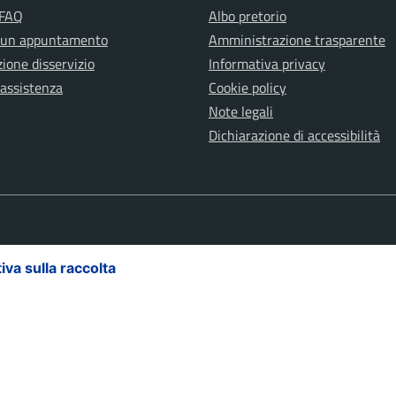
 FAQ
Albo pretorio
 un appuntamento
Amministrazione trasparente
ione disservizio
Informativa privacy
 assistenza
Cookie policy
Note legali
Dichiarazione di accessibilità
iva sulla raccolta
Le tue preferenze relative alla priva