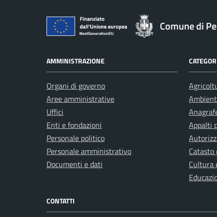
Comune di Pe
AMMINISTRAZIONE
CATEGORI
Organi di governo
Agricolt
Aree amministrative
Ambient
Uffici
Anagrafe
Enti e fondazioni
Appalti 
Personale politico
Autorizz
Personale amministrativo
Catasto 
Documenti e dati
Cultura 
Educazi
CONTATTI