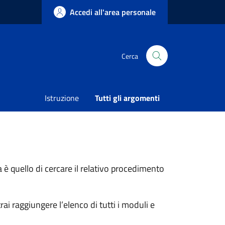
Accedi all'area personale
Cerca
Condividi
Vedi azioni
Istruzione
Tutti gli argomenti
 è quello di cercare il relativo procedimento
ai raggiungere l’elenco di tutti i moduli e