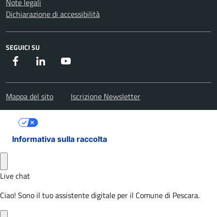
Note legali
Dichiarazione di accessibilità
SEGUICI SU
Facebook
Instagram
Youtube
Mappa del sito
Iscrizione Newsletter
Le tue preferenze relative alla privacy
Informativa sulla raccolta