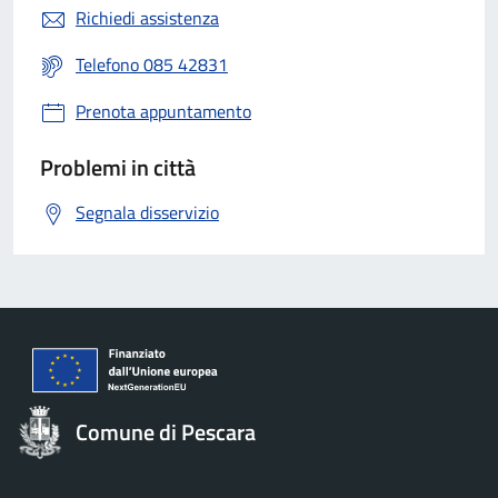
Richiedi assistenza
Telefono 085 42831
Prenota appuntamento
Problemi in città
Segnala disservizio
Comune di Pescara