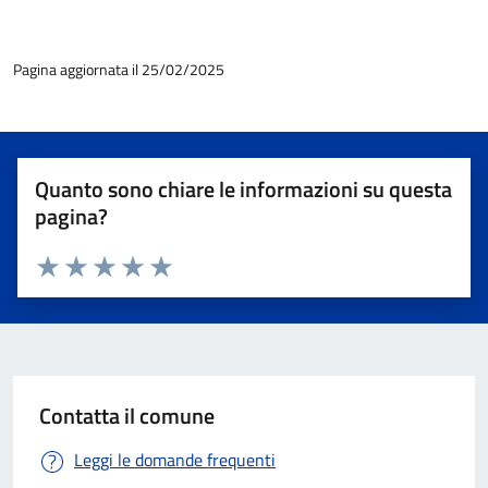
Pagina aggiornata il 25/02/2025
Quanto sono chiare le informazioni su questa
pagina?
Valuta 1 stelle su 5
Valuta 2 stelle su 5
Valuta 3 stelle su 5
Valuta 4 stelle su 5
Valuta 5 stelle su 5
Contatta il comune
Leggi le domande frequenti