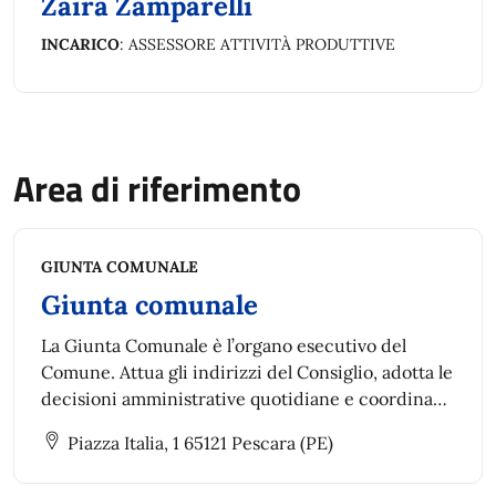
Zaira Zamparelli
INCARICO
: ASSESSORE ATTIVITÀ PRODUTTIVE
Area di riferimento
GIUNTA COMUNALE
Giunta comunale
La Giunta Comunale è l’organo esecutivo del
Comune. Attua gli indirizzi del Consiglio, adotta le
decisioni amministrative quotidiane e coordina
l’attività dei vari settori per garantire il buon
Piazza Italia, 1 65121 Pescara (PE)
funzionamento dell’ente.