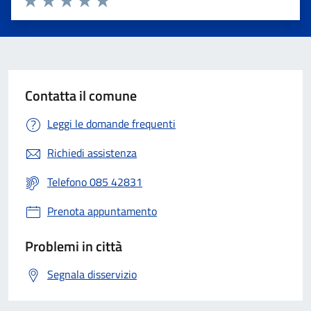
Valuta 1 stelle su 5
Valuta 2 stelle su 5
Valuta 3 stelle su 5
Valuta 4 stelle su 5
Valuta 5 stelle su 5
Contatta il comune
Leggi le domande frequenti
Richiedi assistenza
Telefono 085 42831
Prenota appuntamento
Problemi in città
Segnala disservizio