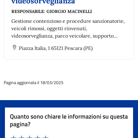
videosorveglianza
RESPONSABILE:
GIORGIO MACINELLI
Gestione contenzioso e procedure sanzionatorie,
veicoli rimossi, oggetti rinvenuti,
videosorveglianza, parco veicolare, supporto
informatico e statistico, front office, centrale
Piazza Italia, 1 65121 Pescara (PE)
operativa e atti ASO/TSO.
Pagina aggiornata il 18/03/2025
Quanto sono chiare le informazioni su questa
pagina?