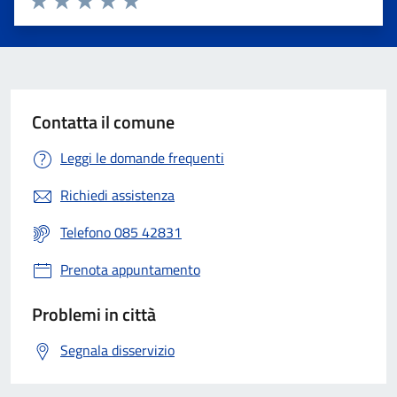
Valuta 1 stelle su 5
Valuta 2 stelle su 5
Valuta 3 stelle su 5
Valuta 4 stelle su 5
Valuta 5 stelle su 5
Contatta il comune
Leggi le domande frequenti
Richiedi assistenza
Telefono 085 42831
Prenota appuntamento
Problemi in città
Segnala disservizio