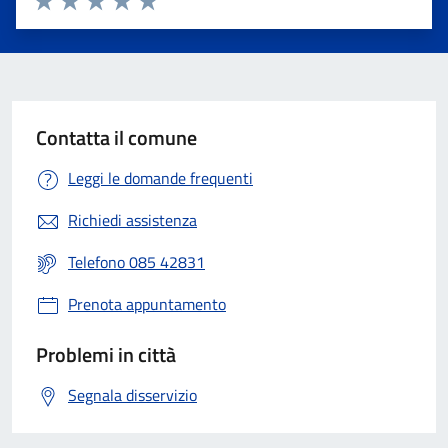
Valuta 1 stelle su 5
Valuta 2 stelle su 5
Valuta 3 stelle su 5
Valuta 4 stelle su 5
Valuta 5 stelle su 5
Contatta il comune
Leggi le domande frequenti
Richiedi assistenza
Telefono 085 42831
Prenota appuntamento
Problemi in città
Segnala disservizio