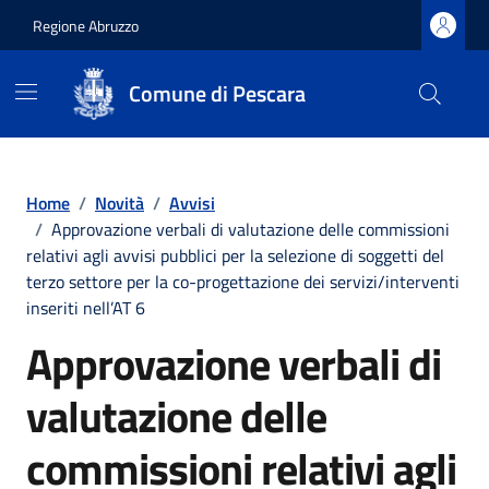
Regione Abruzzo
Comune di Pescara
Vai ai contenuti
Vai al footer
Home
/
Novità
/
Avvisi
/
Approvazione verbali di valutazione delle commissioni
relativi agli avvisi pubblici per la selezione di soggetti del
terzo settore per la co-progettazione dei servizi/interventi
inseriti nell’AT 6
Approvazione verbali di
valutazione delle
commissioni relativi agli