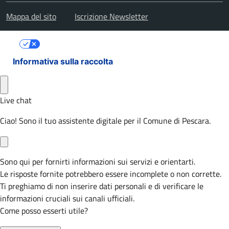
Mappa del sito
Iscrizione Newsletter
Le tue preferenze relative alla privacy
Informativa sulla raccolta