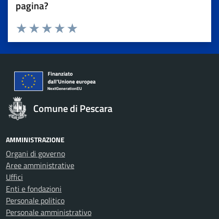
pagina?
Valuta 1 stelle su 5
Valuta 2 stelle su 5
Valuta 3 stelle su 5
Valuta 4 stelle su 5
Valuta 5 stelle su 5
Comune di Pescara
AMMINISTRAZIONE
Organi di governo
Aree amministrative
Uffici
Enti e fondazioni
Personale politico
Personale amministrativo