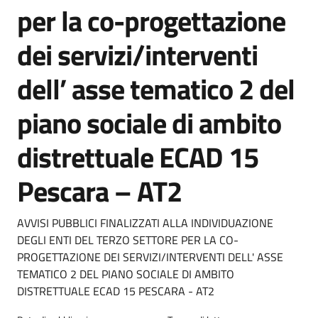
per la co-progettazione
dei servizi/interventi
dell’ asse tematico 2 del
piano sociale di ambito
distrettuale ECAD 15
Pescara – AT2
Dettagli della notizia
AVVISI PUBBLICI FINALIZZATI ALLA INDIVIDUAZIONE
DEGLI ENTI DEL TERZO SETTORE PER LA CO-
PROGETTAZIONE DEI SERVIZI/INTERVENTI DELL' ASSE
TEMATICO 2 DEL PIANO SOCIALE DI AMBITO
DISTRETTUALE ECAD 15 PESCARA - AT2