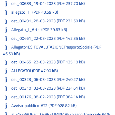
det_00683_19-04-2023 (PDF 237.70 kB)
allegato_I_ (PDF 40.59 kB)
det_00491_28-03-2023 (PDF 231.50 kB)
Allegato_I_Artis (PDF 39.63 kB)
det_00461_22-03-2023 (PDF 142.35 kB)
Allegato1ESITOVALUTAZIONETrasportoSociale (PDF
46.59 kB)
det_00465_22-03-2023 (PDF 135.10 kB)
ALLEGATOI (PDF 47.90 kB)
det_00323_06-03-2023 (PDF 240.27 kB)
det_00310_02-03-2023 (PDF 234.61 kB)
det_00176_08-02-2023 (PDF 384.14 kB)
Avviso-pubblico-AT2 (PDF 928.82 kB)
all.-1c-PROGETTO-PRELIMINARE-Trasporto-sociale (PDF