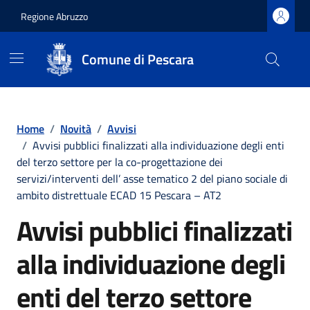
Regione Abruzzo
Comune di Pescara
Vai ai contenuti
Vai al footer
Home
/
Novità
/
Avvisi
/
Avvisi pubblici finalizzati alla individuazione degli enti
del terzo settore per la co-progettazione dei
servizi/interventi dell’ asse tematico 2 del piano sociale di
ambito distrettuale ECAD 15 Pescara – AT2
Avvisi pubblici finalizzati
alla individuazione degli
enti del terzo settore