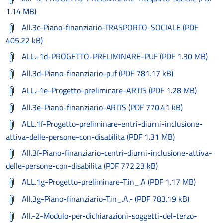
1.14 MB)
All.3c-Piano-finanziario-TRASPORTO-SOCIALE (PDF
405.22 kB)
ALL.-1d-PROGETTO-PRELIMINARE-PUF (PDF 1.30 MB)
All.3d-Piano-finanziario-puf (PDF 781.17 kB)
ALL.-1e-Progetto-preliminare-ARTIS (PDF 1.28 MB)
All.3e-Piano-finanziario-ARTIS (PDF 770.41 kB)
ALL.1f-Progetto-preliminare-entri-diurni-inclusione-
attiva-delle-persone-con-disabilita (PDF 1.31 MB)
All.3f-Piano-finanziario-centri-diurni-inclusione-attiva-
delle-persone-con-disabilita (PDF 772.23 kB)
ALL.1g-Progetto-preliminare-T.in_.A (PDF 1.17 MB)
All.3g-Piano-finanziario-T.in_.A.- (PDF 783.19 kB)
All.-2-Modulo-per-dichiarazioni-soggetti-del-terzo-