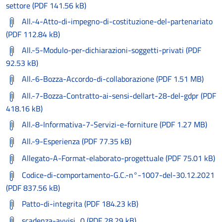
settore (PDF 141.56 kB)
All.-4-Atto-di-impegno-di-costituzione-del-partenariato
(PDF 112.84 kB)
All.-5-Modulo-per-dichiarazioni-soggetti-privati (PDF
92.53 kB)
All.-6-Bozza-Accordo-di-collaborazione (PDF 1.51 MB)
All.-7-Bozza-Contratto-ai-sensi-dellart-28-del-gdpr (PDF
418.16 kB)
All.-8-Informativa-7-Servizi-e-forniture (PDF 1.27 MB)
All.-9-Esperienza (PDF 77.35 kB)
Allegato-A-Format-elaborato-progettuale (PDF 75.01 kB)
Codice-di-comportamento-G.C.-n°-1007-del-30.12.2021
(PDF 837.56 kB)
Patto-di-integrita (PDF 184.23 kB)
scadenza-avvisi_0 (PDF 28.29 kB)