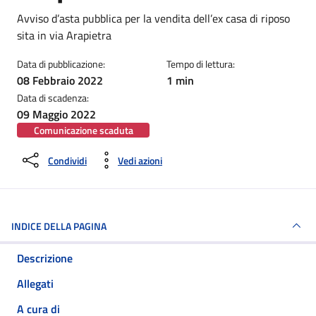
Dettagli della notizia
Avviso d’asta pubblica per la vendita dell’ex casa di riposo
sita in via Arapietra
Data di pubblicazione:
Tempo di lettura:
08 Febbraio 2022
1 min
Data di scadenza:
09 Maggio 2022
Comunicazione scaduta
Condividi
Vedi azioni
INDICE DELLA PAGINA
Descrizione
Allegati
A cura di