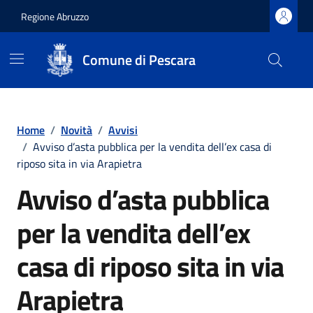
Regione Abruzzo
Comune di Pescara
Vai ai contenuti
Vai al footer
Home
/
Novità
/
Avvisi
/
Avviso d’asta pubblica per la vendita dell’ex casa di
riposo sita in via Arapietra
Avviso d’asta pubblica
per la vendita dell’ex
casa di riposo sita in via
Arapietra