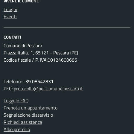
VIVERE IL COMUNE
Luoghi
Eventi
CONTATTI
Comune di Pescara
Piazza Italia, 1, 65121 - Pescara (PE)
Codice fiscale / P. IVA:00124600685
Telefono: +39 08542831
PEC:
protocollo@pec.comune.pescara.it
Leggi le FAQ
Prenota un appuntamento
Segnalazione disservizio
Richiedi assistenza
Albo pretorio