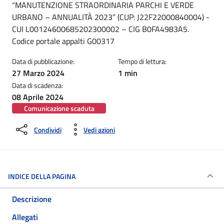
“MANUTENZIONE STRAORDINARIA PARCHI E VERDE
URBANO – ANNUALITÀ 2023” (CUP: J22F22000840004) -
CUI L00124600685202300002 – CIG B0FA4983A5.
Codice portale appalti G00317
Data di pubblicazione:
Tempo di lettura:
27 Marzo 2024
1 min
Data di scadenza:
08 Aprile 2024
Comunicazione scaduta
Condividi
Vedi azioni
INDICE DELLA PAGINA
Descrizione
Allegati