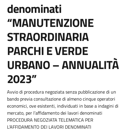
denominati
“MANUTENZIONE
STRAORDINARIA
PARCHI E VERDE
URBANO – ANNUALITÀ
2023”
Dettagli della notizia
Avvio di procedura negoziata senza pubblicazione di un
bando previa consultazione di almeno cinque operatori
economici, ove esistenti, individuati in base a indagini di
mercato, per l’affidamento dei lavori denominati
PROCEDURA NEGOZIATA TELEMATICA PER
L’AFFIDAMENTO DEI LAVORI DENOMINATI