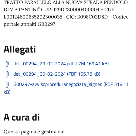
TRATTO PARALLELO ALLA NUOVA STRADA PENDOLO
DI VIA PANTINI” CUP: J29D230000400004 - CUI:
L00124600685202300035- CIG: B098C02D8D - Codice
portale appalti G00297
Allegati
det_00294_29-02-2024.pdf (P7M 169.41 kB)
det_00294_29-02-2024 (PDF 165.78 kB)
G00297-avvisoproceduranegoziata_signed (PDF 318.11
kB)
A cura di
Questa pagina è gestita da: