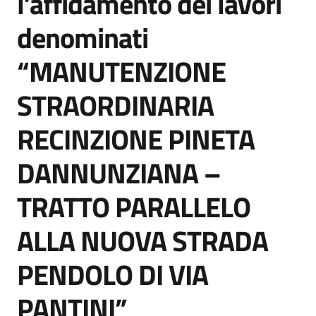
l’affidamento dei lavori
denominati
“MANUTENZIONE
STRAORDINARIA
RECINZIONE PINETA
DANNUNZIANA –
TRATTO PARALLELO
ALLA NUOVA STRADA
PENDOLO DI VIA
PANTINI”