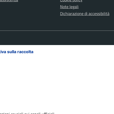
Note legali
Dichiarazione di accessibilità
iva sulla raccolta
Le tue preferenze relative alla priva