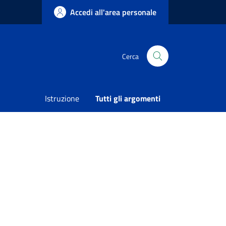
Accedi all'area personale
Cerca
Condividi
Vedi azioni
Istruzione
Tutti gli argomenti