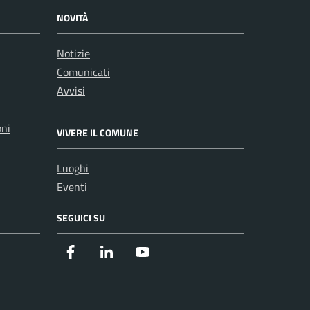
NOVITÀ
Notizie
Comunicati
Avvisi
oni
VIVERE IL COMUNE
Luoghi
Eventi
SEGUICI SU
Facebook
Instagram
Youtube