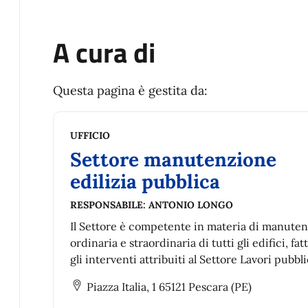
A cura di
Questa pagina è gestita da:
UFFICIO
Settore manutenzione
edilizia pubblica
RESPONSABILE:
ANTONIO LONGO
Il Settore è competente in materia di manute
ordinaria e straordinaria di tutti gli edifici, fatt
gli interventi attribuiti al Settore Lavori pubbli
cura l’implementazione della metodologia BIM
Piazza Italia, 1 65121 Pescara (PE)
processi di lavoro.