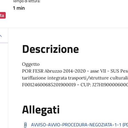
Tempo di lettura:
1 min
ta
Descrizione
Oggetto
POR FESR Abruzzo 2014-2020 - asse VII - SUS Pesca
tariffazione integrata trasporti/strutture culturali
F00124600685201900019 – CUP: J27H1900006000
Allegati
AVVISO-AVVIO-PROCEDURA-NEGOZIATA-1-1 (PDF