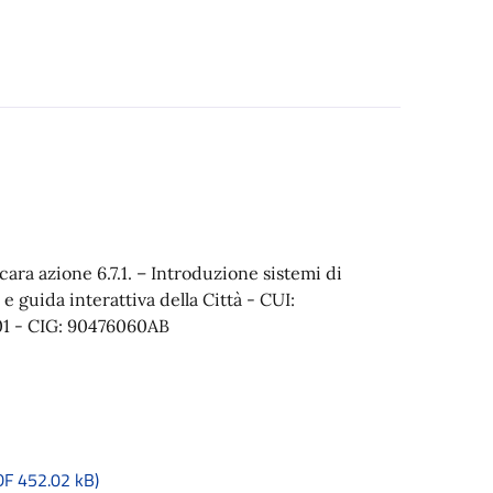
ra azione 6.7.1. – Introduzione sistemi di
 e guida interattiva della Città - CUI:
1 - CIG: 90476060AB
 452.02 kB)