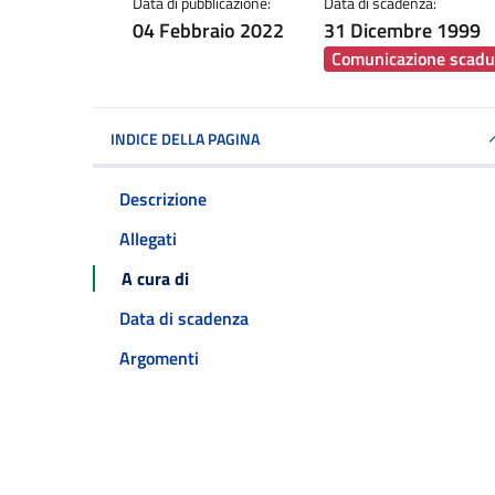
Data di pubblicazione:
Data di scadenza:
04 Febbraio 2022
31 Dicembre 1999
Comunicazione scadu
INDICE DELLA PAGINA
Descrizione
Allegati
A cura di
Data di scadenza
Argomenti