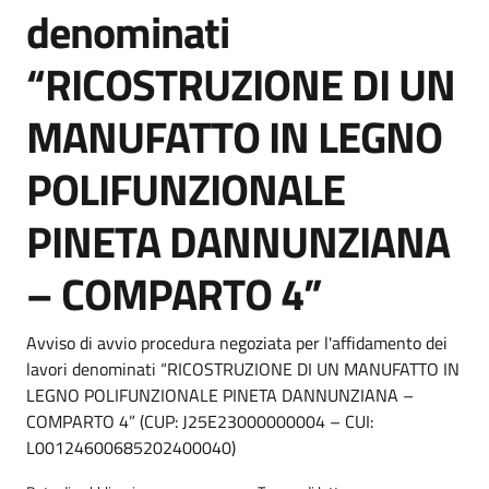
denominati
“RICOSTRUZIONE DI UN
MANUFATTO IN LEGNO
POLIFUNZIONALE
PINETA DANNUNZIANA
– COMPARTO 4”
Dettagli della notizia
Avviso di avvio procedura negoziata per l'affidamento dei
lavori denominati “RICOSTRUZIONE DI UN MANUFATTO IN
LEGNO POLIFUNZIONALE PINETA DANNUNZIANA –
COMPARTO 4” (CUP: J25E23000000004 – CUI:
L00124600685202400040)