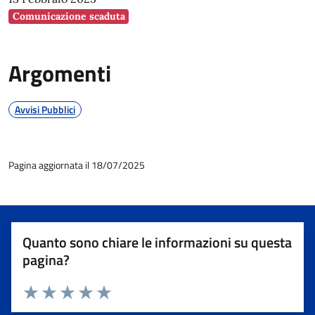
Comunicazione scaduta
Argomenti
Avvisi Pubblici
Pagina aggiornata il 18/07/2025
Quanto sono chiare le informazioni su questa
pagina?
Valuta 1 stelle su 5
Valuta 2 stelle su 5
Valuta 3 stelle su 5
Valuta 4 stelle su 5
Valuta 5 stelle su 5