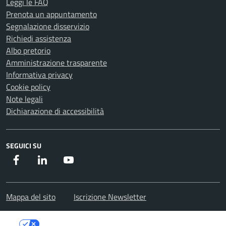
Leggi le FAQ
Prenota un appuntamento
Segnalazione disservizio
Richiedi assistenza
Albo pretorio
Amministrazione trasparente
Informativa privacy
Cookie policy
Note legali
Dichiarazione di accessibilità
SEGUICI SU
Facebook
Instagram
Youtube
Mappa del sito
Iscrizione Newsletter
Le tue preferenze relative alla privacy