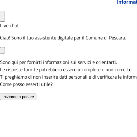
Informat