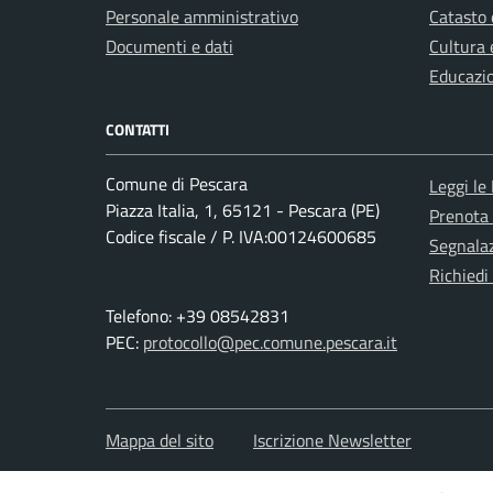
Personale amministrativo
Catasto 
Documenti e dati
Cultura 
Educazi
CONTATTI
Comune di Pescara
Leggi le
Piazza Italia, 1, 65121 - Pescara (PE)
Prenota
Codice fiscale / P. IVA:00124600685
Segnalaz
Richiedi
Telefono: +39 08542831
PEC:
protocollo@pec.comune.pescara.it
Mappa del sito
Iscrizione Newsletter