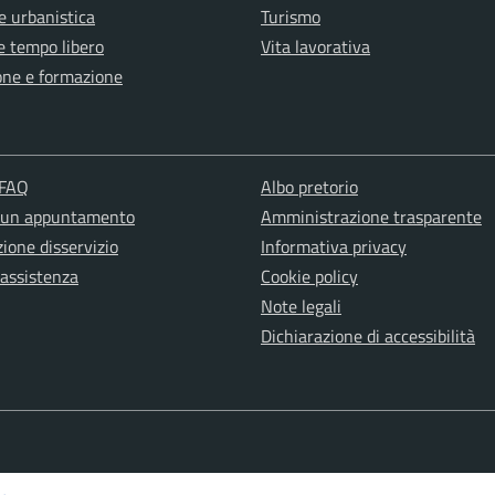
e urbanistica
Turismo
e tempo libero
Vita lavorativa
one e formazione
 FAQ
Albo pretorio
 un appuntamento
Amministrazione trasparente
ione disservizio
Informativa privacy
 assistenza
Cookie policy
Note legali
Dichiarazione di accessibilità