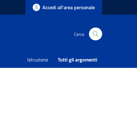
Accedi all'area personale
Cerca
I – NUOVA COSTRUZIONE MENSA”
Istruzione
Tutti gli argomenti
Condividi
Vedi azioni