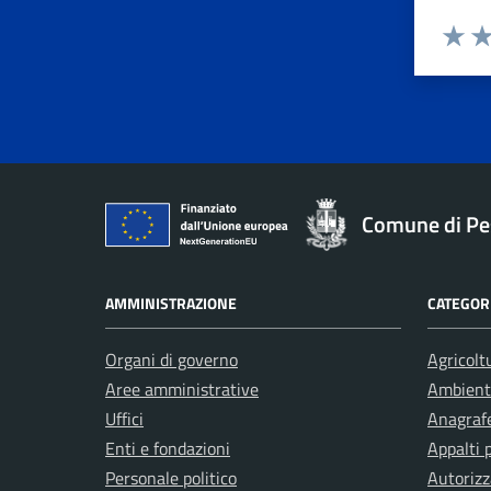
Valuta 
Val
Comune di Pe
AMMINISTRAZIONE
CATEGORI
Organi di governo
Agricolt
Aree amministrative
Ambient
Uffici
Anagrafe
Enti e fondazioni
Appalti 
Personale politico
Autorizz