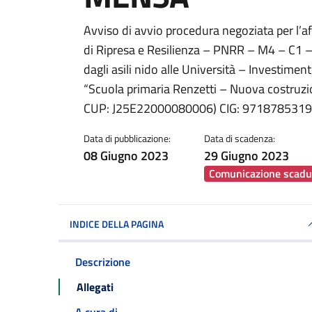
Dettagli della notiz
Avviso di avvio procedura negoziata per l’
di Ripresa e Resilienza – PNRR – M4 – C1 – 
dagli asili nido alle Università – Investim
“Scuola primaria Renzetti – Nuova costr
CUP: J25E22000080006) CIG: 9718785319 -
Data di pubblicazione:
Data di scadenza:
08 Giugno 2023
29 Giugno 2023
Comunicazione scadu
INDICE DELLA PAGINA
Descrizione
Allegati
A cura di