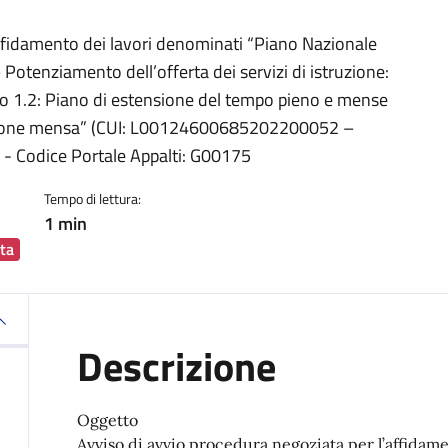
ia
affidamento dei lavori denominati “Piano Nazionale
Potenziamento dell’offerta dei servizi di istruzione:
ento 1.2: Piano di estensione del tempo pieno e mense
uzione mensa” (CUI: L00124600685202200052 –
 Codice Portale Appalti: G00175
Tempo di lettura:
1 min
ta
Descrizione
Oggetto
Avviso di avvio procedura negoziata per l’affidam