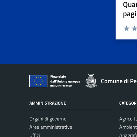
Quan
pagi
Valuta 
Val
Comune di Pe
AMMINISTRAZIONE
CATEGORI
Organi di governo
Agricolt
Aree amministrative
Ambient
Uffici
Anagrafe