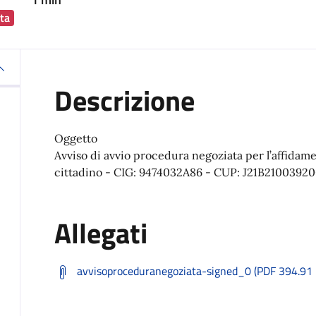
ta
Descrizione
Oggetto
Avviso di avvio procedura negoziata per l’affidam
cittadino - CIG: 9474032A86 - CUP: J21B21003920
Allegati
avvisoproceduranegoziata-signed_0 (PDF 394.91 