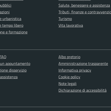
pubblici
Salute, benessere e assistenza
azioni
Tributi, finanze e contravvenzi
e urbanistica
Turismo
e tempo libero
Vita lavorativa
one e formazione
 FAQ
Albo pretorio
 un appuntamento
Amministrazione trasparente
ione disservizio
Informativa privacy
 assistenza
Cookie policy
Note legali
Dichiarazione di accessibilità