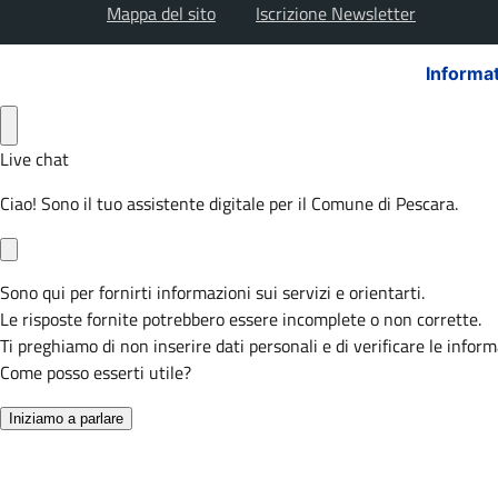
Mappa del sito
Iscrizione Newsletter
Informat