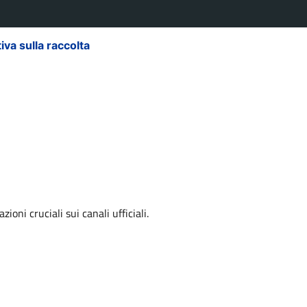
iva sulla raccolta
Le tue preferenze relative alla priva