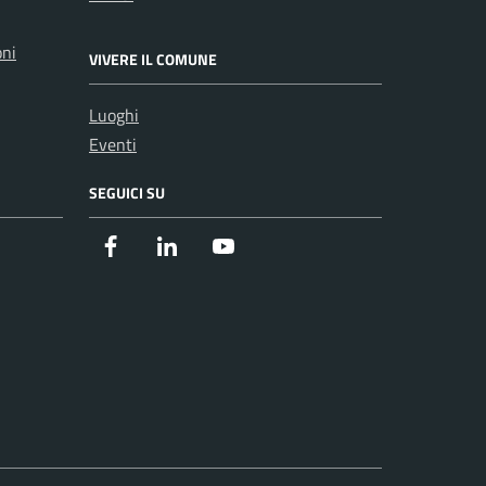
oni
VIVERE IL COMUNE
Luoghi
Eventi
SEGUICI SU
Facebook
Instagram
Youtube