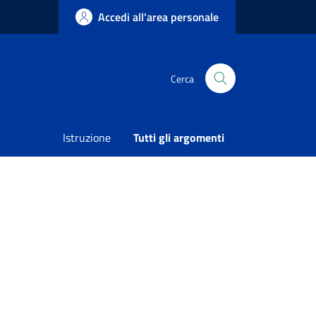
Accedi all'area personale
Cerca
verde cittadino
Condividi
Vedi azioni
Istruzione
Tutti gli argomenti