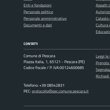
Enti e fondazioni
Appalti 
Personale politico
Autorizz
Personale amministrativo
Catasto 
Documenti e dati
Cultura 
Educazi
CONTATTI
Comune di Pescara
Leggi le
Piazza Italia, 1, 65121 - Pescara (PE)
Prenota
Codice fiscale / P. IVA:00124600685
Segnalaz
Richiedi
Telefono: +39 08542831
PEC:
protocollo@pec.comune.pescara.it