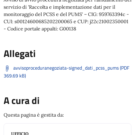
servizio di 'Raccolta e implementazione dati per il
monitoraggio del PCSS e del PUMS' – CIG: 959763394c -
CUI: s00124600685202200065 e CUP: j22c21002350001
- Codice portale appalti: G00138
Allegati
avvisoproceduranegoziata-signed_dati_pcss_pums (PDF
369.69 kB)
A cura di
Questa pagina è gestita da:
UFFICIO