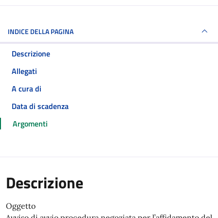
INDICE DELLA PAGINA
Descrizione
Allegati
A cura di
Data di scadenza
Argomenti
Descrizione
Oggetto
Avviso di avvio procedura negoziata per l’affidamento del