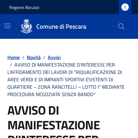
Regione Abruzzo
Comune di Pescara
Vai ai contenuti
Vai al footer
Home
/
Novità
/
Avvisi
/
AVVISO DI MANIFESTAZIONE D’INTERESSE PER
L’AFFIDAMENTO DEI LAVORI DI “RIQUALIFICAZIONE DI
AREE VERDI E DI IMPIANTI SPORTIVI ESISTENTI DI
QUARTIERE – ZONA RANCITELLI – LOTTO I” MEDIANTE
PROCEDURA NEGOZIATA SENZA BANDO”
AVVISO DI
MANIFESTAZIONE