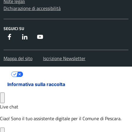
Note legali
Dichiarazione di accessibilità
SEGUICI SU
Facebook
Instagram
Youtube
Mappa del sito
Iscrizione Newsletter
Le tue preferenze relative alla privacy
Informativa sulla raccolta