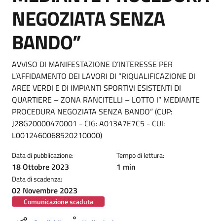
NEGOZIATA SENZA
BANDO”
Dettagli della notizia
AVVISO DI MANIFESTAZIONE D’INTERESSE PER
L’AFFIDAMENTO DEI LAVORI DI “RIQUALIFICAZIONE DI
AREE VERDI E DI IMPIANTI SPORTIVI ESISTENTI DI
QUARTIERE – ZONA RANCITELLI – LOTTO I” MEDIANTE
PROCEDURA NEGOZIATA SENZA BANDO” (CUP:
J28G20000470001 - CIG: A013A7E7C5 - CUI:
L0012460068520210000)
Data di pubblicazione:
Tempo di lettura:
18 Ottobre 2023
1 min
Data di scadenza:
02 Novembre 2023
Comunicazione scaduta