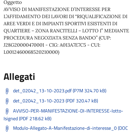
Oggetto
AVVISO DI MANIFESTAZIONE D’INTERESSE PER
L’AFFIDAMENTO DEI LAVORI DI “RIQUALIFICAZIONE DI
AREE VERDI E DI IMPIANTI SPORTIVI ESISTENTI DI
QUARTIERE – ZONA RANCITELLI – LOTTO I” MEDIANTE
PROCEDURA NEGOZIATA SENZA BANDO” (CUP:
J28G20000470001 - CIG: A013A7E7C5 - CUI:
L0012460068520210000)
Allegati
det_02042_13-10-2023.pdf (P7M 324.70 kB)
det_02042_13-10-2023 (PDF 320.47 kB)
AVVISO-PER-MANIFESTAZIONE-DI-INTERESSE-lotto-
Isigned (PDF 218.62 kB)
Modulo-Allegato-A-Manifestazione-di-interesse_0 (DOC