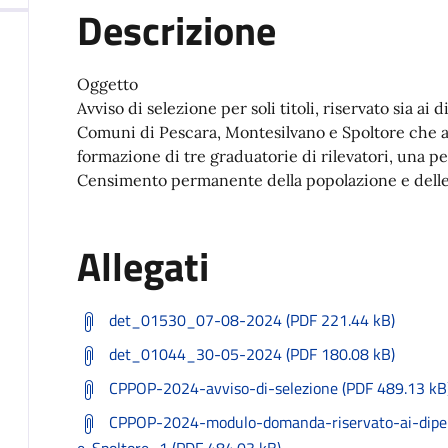
Descrizione
Oggetto
Avviso di selezione per soli titoli, riservato sia a
Comuni di Pescara, Montesilvano e Spoltore che a s
formazione di tre graduatorie di rilevatori, una 
Censimento permanente della popolazione e delle
Allegati
det_01530_07-08-2024 (PDF 221.44 kB)
det_01044_30-05-2024 (PDF 180.08 kB)
CPPOP-2024-avviso-di-selezione (PDF 489.13 kB
CPPOP-2024-modulo-domanda-riservato-ai-dipen
e-Spoltore_1 (PDF 484.03 kB)