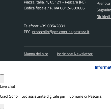
Piazza Italia, 1, 65121 - Pescara (PE)
Prenota
Codice fiscale / P. IVA:00124600685
Segnalaz
Richiedi
Telefono: +39 08542831
PEC:
protocollo@pec.comune.pescara.it
Mappa del sito
Iscrizione Newsletter
Informat