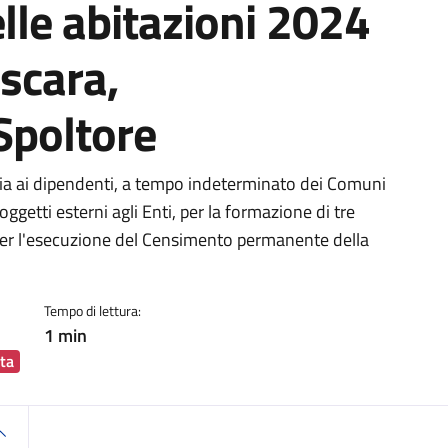
lle abitazioni 2024
scara,
Spoltore
ia
o sia ai dipendenti, a tempo indeterminato dei Comuni
getti esterni agli Enti, per la formazione di tre
 per l'esecuzione del Censimento permanente della
Tempo di lettura:
1 min
ta