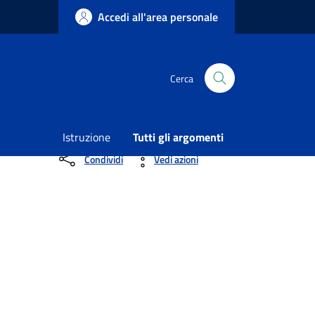
Accedi all'area personale
Cerca
mento permanente della popolazione e delle
Istruzione
Tutti gli argomenti
Condividi
Vedi azioni