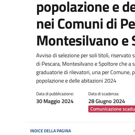
popolazione e de
nei Comuni di Pe
Montesilvano e 
Dettagli della notiz
Avviso di selezione per soli titoli, riservat
di Pescara, Montesilvano e Spoltore che a sog
graduatorie di rilevatori, una per Comune,
popolazione e delle abitazioni 2024
Data di pubblicazione:
Data di scadenza:
30 Maggio 2024
28 Giugno 2024
Comunicazione scadu
INDICE DELLA PAGINA