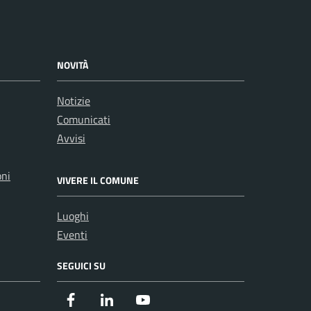
NOVITÀ
Notizie
Comunicati
Avvisi
oni
VIVERE IL COMUNE
Luoghi
Eventi
SEGUICI SU
Facebook
Instagram
Youtube