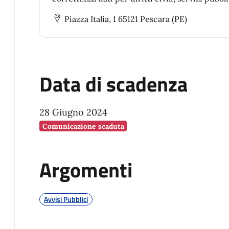
archivi collegati (elettorali, ISTAT, Agenzia Ent
Piazza Italia, 1 65121 Pescara (PE)
INAIL, Motorizzazione).
Data di scadenza
28 Giugno 2024
Comunicazione scaduta
Argomenti
Avvisi Pubblici