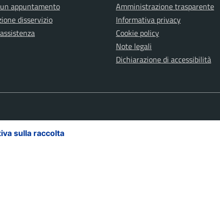
 un appuntamento
Amministrazione trasparente
ione disservizio
Informativa privacy
 assistenza
Cookie policy
Note legali
Dichiarazione di accessibilità
iva sulla raccolta
Le tue preferenze relative alla priva