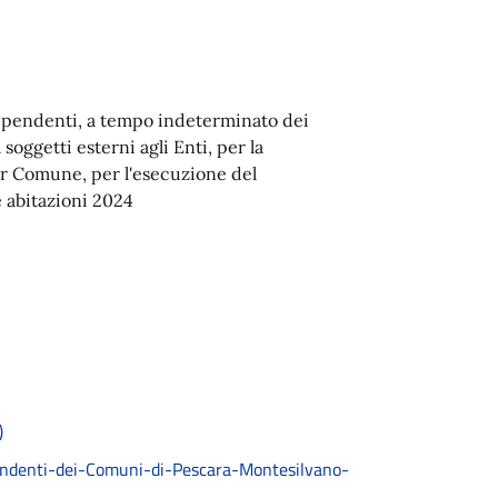
i dipendenti, a tempo indeterminato dei
oggetti esterni agli Enti, per la
per Comune, per l'esecuzione del
 abitazioni 2024
)
denti-dei-Comuni-di-Pescara-Montesilvano-