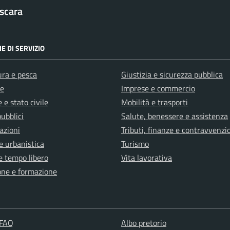
scara
E DI SERVIZIO
ura e pesca
Giustizia e sicurezza pubblica
e
Imprese e commercio
 e stato civile
Mobilità e trasporti
pubblici
Salute, benessere e assistenza
azioni
Tributi, finanze e contravvenzi
e urbanistica
Turismo
e tempo libero
Vita lavorativa
one e formazione
 FAQ
Albo pretorio