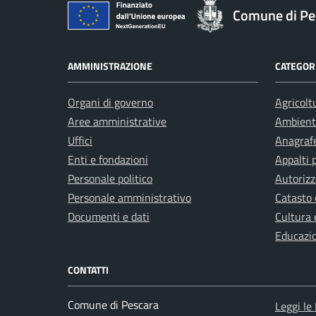
Comune di Pe
AMMINISTRAZIONE
CATEGORI
Organi di governo
Agricolt
Aree amministrative
Ambient
Uffici
Anagrafe
Enti e fondazioni
Appalti 
Personale politico
Autorizz
Personale amministrativo
Catasto 
Documenti e dati
Cultura 
Educazi
CONTATTI
Comune di Pescara
Leggi le