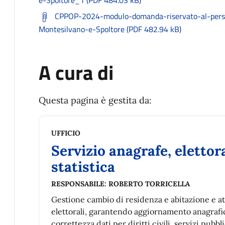
CPPOP-2024-modulo-domanda-riservato-al-perso
Montesilvano-e-Spoltore (PDF 482.94 kB)
A cura di
Questa pagina è gestita da:
UFFICIO
Servizio anagrafe, elettor
statistica
RESPONSABILE:
ROBERTO TORRICELLA
Gestione cambio di residenza e abitazione e at
elettorali, garantendo aggiornamento anagrafi
correttezza dati per diritti civili, servizi pubbli