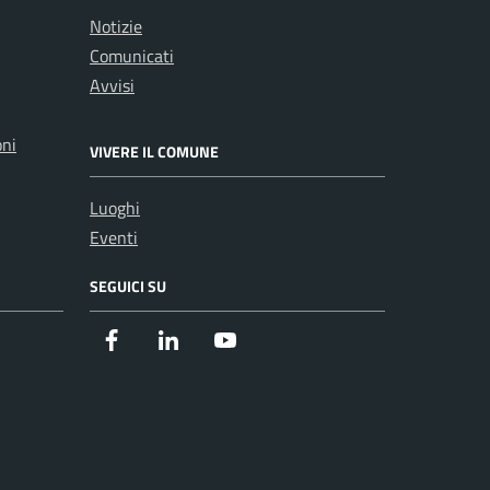
Notizie
Comunicati
Avvisi
oni
VIVERE IL COMUNE
Luoghi
Eventi
SEGUICI SU
Facebook
Instagram
Youtube