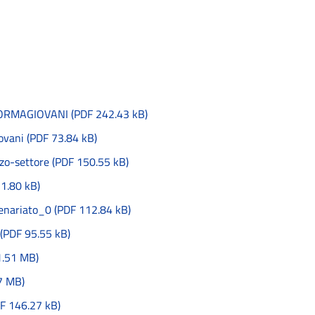
RMAGIOVANI (PDF 242.43 kB)
ovani (PDF 73.84 kB)
zo-settore (PDF 150.55 kB)
21.80 kB)
enariato_0 (PDF 112.84 kB)
 (PDF 95.55 kB)
1.51 MB)
27 MB)
F 146.27 kB)