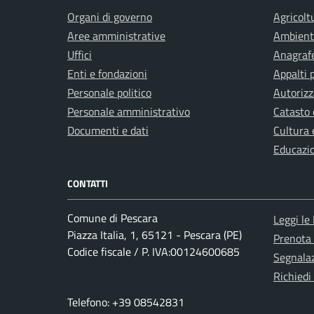
Organi di governo
Agricolt
Aree amministrative
Ambient
Uffici
Anagrafe
Enti e fondazioni
Appalti 
Personale politico
Autorizz
Personale amministrativo
Catasto 
Documenti e dati
Cultura 
Educazi
CONTATTI
Comune di Pescara
Leggi le
Piazza Italia, 1, 65121 - Pescara (PE)
Prenota
Codice fiscale / P. IVA:00124600685
Segnalaz
Richiedi
Telefono: +39 08542831