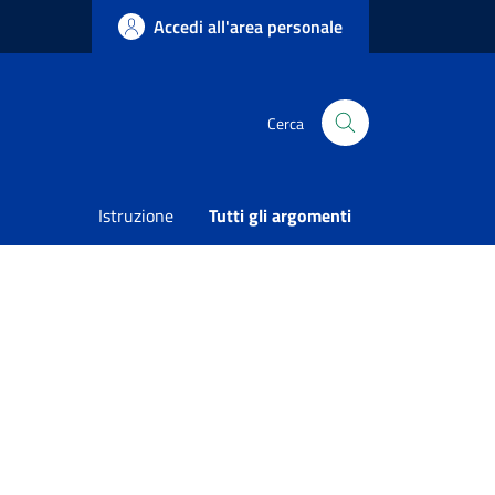
Accedi all'area personale
Cerca
 LA GESTIONE DEL SERVIZIO INFORMAGIOVANI
Istruzione
Tutti gli argomenti
Condividi
Vedi azioni