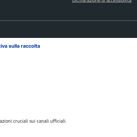
iva sulla raccolta
Le tue preferenze relative alla priva