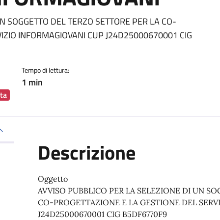
ia
UN SOGGETTO DEL TERZO SETTORE PER LA CO-
IZIO INFORMAGIOVANI CUP J24D25000670001 CIG
Tempo di lettura:
1 min
ta
Descrizione
Oggetto
AVVISO PUBBLICO PER LA SELEZIONE DI UN S
CO-PROGETTAZIONE E LA GESTIONE DEL SERV
J24D25000670001 CIG B5DF6770F9