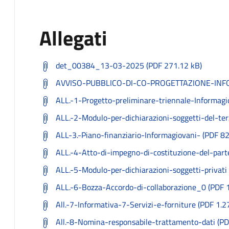
Allegati
det_00384_13-03-2025 (PDF 271.12 kB)
AVVISO-PUBBLICO-DI-CO-PROGETTAZIONE-INFO
ALL.-1-Progetto-preliminare-triennale-Informagi
ALL.-2-Modulo-per-dichiarazioni-soggetti-del-ter
ALL-3.-Piano-finanziario-Informagiovani- (PDF 8
ALL.-4-Atto-di-impegno-di-costituzione-del-part
ALL.-5-Modulo-per-dichiarazioni-soggetti-privati
ALL.-6-Bozza-Accordo-di-collaborazione_0 (PDF 
All.-7-Informativa-7-Servizi-e-forniture (PDF 1.
All.-8-Nomina-responsabile-trattamento-dati (PD