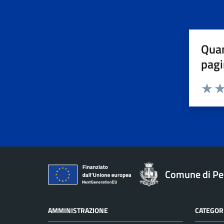
Quan
pagi
Valuta 
Val
Comune di Pe
AMMINISTRAZIONE
CATEGORI