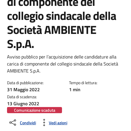
di componente del
collegio sindacale della
Società AMBIENTE
S.p.A.
Dettagli della notizia
Avviso pubblico per l’acquisizione delle candidature alla
carica di componente del collegio sindacale della Società
AMBIENTE S.p.A.
Data di pubblicazione:
Tempo di lettura:
31 Maggio 2022
1 min
Data di scadenza:
13 Giugno 2022
Comunicazione scaduta
Condividi
Vedi azioni