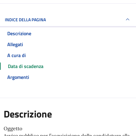
INDICE DELLA PAGINA
Descrizione
Allegati
A cura di
Data di scadenza
Argomenti
Descrizione
Oggetto
Avviso pubblico per l’acquisizione delle candidature alla