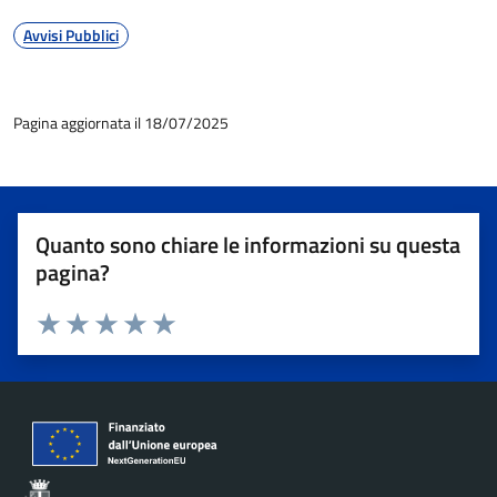
Avvisi Pubblici
Pagina aggiornata il 18/07/2025
Quanto sono chiare le informazioni su questa
pagina?
Valuta 1 stelle su 5
Valuta 2 stelle su 5
Valuta 3 stelle su 5
Valuta 4 stelle su 5
Valuta 5 stelle su 5