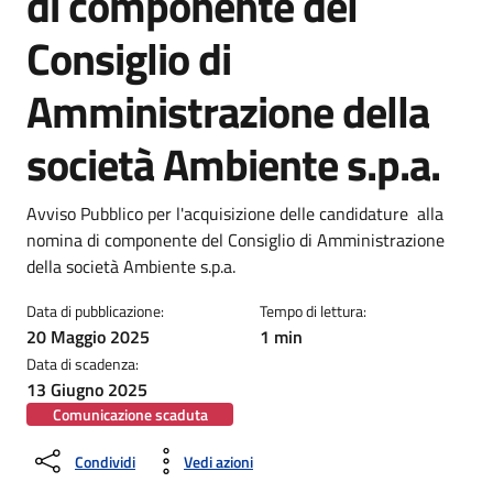
di componente del
Consiglio di
Amministrazione della
società Ambiente s.p.a.
Dettagli della notizia
Avviso Pubblico per l'acquisizione delle candidature alla
nomina di componente del Consiglio di Amministrazione
della società Ambiente s.p.a.
Data di pubblicazione:
Tempo di lettura:
20 Maggio 2025
1 min
Data di scadenza:
13 Giugno 2025
Comunicazione scaduta
Condividi
Vedi azioni