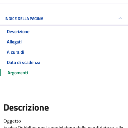
INDICE DELLA PAGINA
Descrizione
Allegati
A cura di
Data di scadenza
Argomenti
Descrizione
Oggetto
Avviso Pubblico per l'acquisizione delle candidature alla