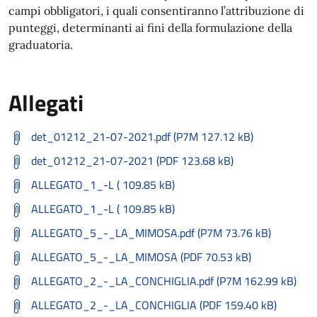
campi obbligatori, i quali consentiranno l’attribuzione di
punteggi, determinanti ai fini della formulazione della
graduatoria.
Allegati
det_01212_21-07-2021.pdf (P7M 127.12 kB)
det_01212_21-07-2021 (PDF 123.68 kB)
ALLEGATO_1_-L ( 109.85 kB)
ALLEGATO_1_-L ( 109.85 kB)
ALLEGATO_5_-_LA_MIMOSA.pdf (P7M 73.76 kB)
ALLEGATO_5_-_LA_MIMOSA (PDF 70.53 kB)
ALLEGATO_2_-_LA_CONCHIGLIA.pdf (P7M 162.99 kB)
ALLEGATO_2_-_LA_CONCHIGLIA (PDF 159.40 kB)