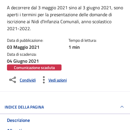
Dettagli della notizia
A decorrere dal 3 maggio 2021 sino al 3 giugno 2021, sono
aperti i termini per la presentazione delle domande di
iscrizione ai Nidi d’Infanzia Comunali, anno scolastico
2021-2022.
Data di pubblicazione:
Tempo di lettura:
03 Maggio 2021
1 min
Data di scadenza:
04 Giugno 2021
Comunicazione scaduta
Condividi
Vedi azioni
INDICE DELLA PAGINA
Descrizione