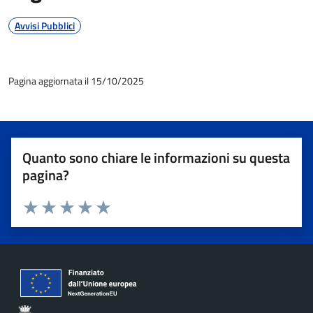
Avvisi Pubblici
Pagina aggiornata il 15/10/2025
Quanto sono chiare le informazioni su questa
pagina?
Valuta 1 stelle su 5
Valuta 2 stelle su 5
Valuta 3 stelle su 5
Valuta 4 stelle su 5
Valuta 5 stelle su 5