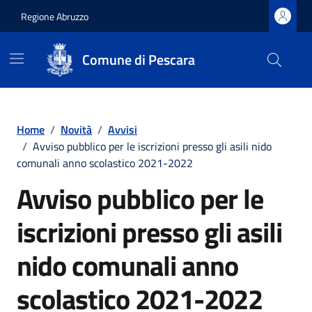
Regione Abruzzo
Comune di Pescara
Vai ai contenuti
Vai al footer
Home
/
Novità
/
Avvisi
/
Avviso pubblico per le iscrizioni presso gli asili nido
comunali anno scolastico 2021-2022
Avviso pubblico per le
iscrizioni presso gli asili
nido comunali anno
scolastico 2021-2022