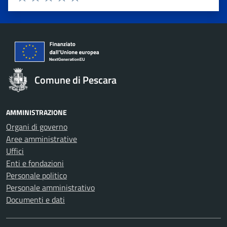
Valuta 1 stelle su 5
Valuta 2 stelle su 5
Valuta 3 stelle su 5
Valuta 4 stelle su 5
Valuta 5 stelle su 5
Comune di Pescara
AMMINISTRAZIONE
Organi di governo
Aree amministrative
Uffici
Enti e fondazioni
Personale politico
Personale amministrativo
Documenti e dati