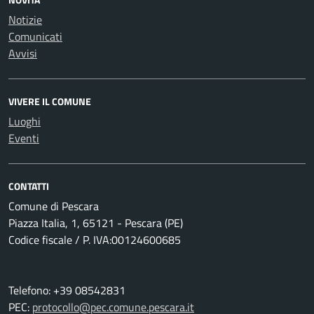
Notizie
Comunicati
Avvisi
VIVERE IL COMUNE
Luoghi
Eventi
CONTATTI
Comune di Pescara
Piazza Italia, 1, 65121 - Pescara (PE)
Codice fiscale / P. IVA:00124600685
Telefono: +39 08542831
PEC:
protocollo@pec.comune.pescara.it