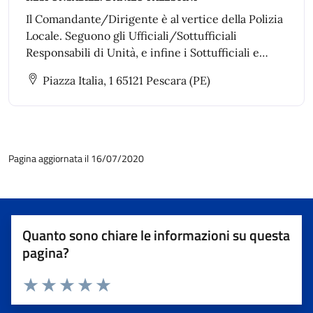
Il Comandante/Dirigente è al vertice della Polizia
Locale. Seguono gli Ufficiali/Sottufficiali
Responsabili di Unità, e infine i Sottufficiali e
agenti (operatori di vigilanza).
Piazza Italia, 1 65121 Pescara (PE)
Pagina aggiornata il 16/07/2020
Quanto sono chiare le informazioni su questa
pagina?
Valuta 1 stelle su 5
Valuta 2 stelle su 5
Valuta 3 stelle su 5
Valuta 4 stelle su 5
Valuta 5 stelle su 5