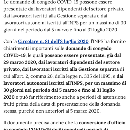
Le domande di congedo COVID-19 possono essere
presentate dai lavoratori dipendenti del settore privato,
dai lavoratori iscritti alla Gestione separata e dai
lavoratori autonomi iscritti all’INPS per un massimo di 30
giorni nel periodo dal 5 marzo e fino al 31 luglio 2020
Con la
Circolare n. 81 dell’8 luglio 2020
, l’INPS ha fornito
chiarimenti importanti sulle
domande di congedo
COVID-19
, le quali
possono essere presentate, già dal
29 marzo 2020, dai lavoratori dipendenti del settore
privato, dai lavoratori iscritti alla Gestione separata
di
cui all’art. 2, comma 26, della legge n. 335 del 1995, e
dai
lavoratori autonomi iscritti all’INPS
,
per un massimo di
30 giorni nel periodo dal 5 marzo e fino al 31 luglio
2020
e può far riferimento anche a periodi di astensione
fruiti prima della data di presentazione della domanda
stessa, purché non anteriori al 5 marzo 2020.
Il documento precisa anche che la
conversione d’ufficio
in congedo COVID-19 degli eventuali
periodi di