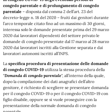
congedo parentale e di prolungamento di congedo
parentale
– disposta dal comma 2 dell’art. 23 del
decreto-legge n. 18 del 2020 – fruiti dai genitori durante
l’arco temporale citato fino ad un massimo di 30 giorni,
interessa solo le domande presentate prima del 29 marzo
2020 dai lavoratori dipendenti del settore privato le
domande di congedo presentate dal 17 marzo al 28 marzo
2020 dai lavoratori iscritti alla Gestione separata e dai
lavoratori autonomi iscritti all’INPS.
La
specifica procedura di presentazione delle domande
di congedo COVID-19
utilizza la stessa procedura della
“
Domanda di congedo parentale
“, all’interno della quale,
dopo la compilazione dei dati anagrafici dell’altro
genitore, è richiesto di scegliere se presentare domanda
per il congedo COVID-19 o per il congedo COVID-19 con
figlio disabile, oppure se si vuole proseguire con la
presentazione della normale domanda di congedo
parentale.