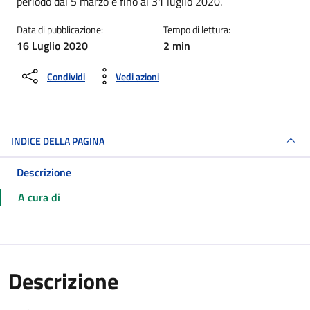
periodo dal 5 marzo e fino al 31 luglio 2020.
Data di pubblicazione:
Tempo di lettura:
16 Luglio 2020
2 min
Condividi
Vedi azioni
INDICE DELLA PAGINA
Descrizione
A cura di
Descrizione