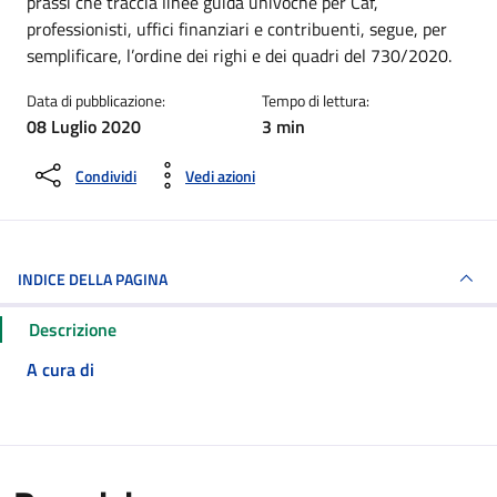
prassi che traccia linee guida univoche per Caf,
professionisti, uffici finanziari e contribuenti, segue, per
semplificare, l’ordine dei righi e dei quadri del 730/2020.
Data di pubblicazione:
Tempo di lettura:
08 Luglio 2020
3 min
Condividi
Vedi azioni
INDICE DELLA PAGINA
Descrizione
A cura di