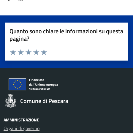
Quanto sono chiare le informazioni su questa
pagina?
Valuta 1 stelle su 5
Valuta 2 stelle su 5
Valuta 3 stelle su 5
Valuta 4 stelle su 5
Valuta 5 stelle su 5
Comune di Pescara
AMMINISTRAZIONE
Organi di governo