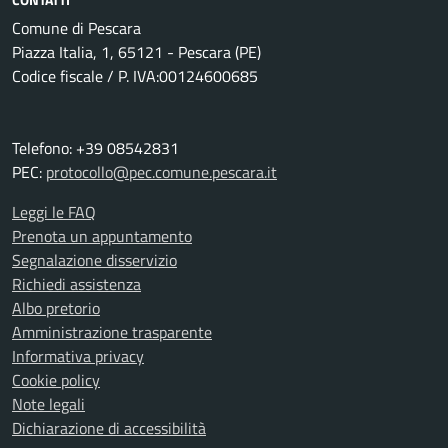
Comune di Pescara
Piazza Italia, 1, 65121 - Pescara (PE)
Codice fiscale / P. IVA:00124600685
Telefono: +39 08542831
PEC:
protocollo@pec.comune.pescara.it
Leggi le FAQ
Prenota un appuntamento
Segnalazione disservizio
Richiedi assistenza
Albo pretorio
Amministrazione trasparente
Informativa privacy
Cookie policy
Note legali
Dichiarazione di accessibilità