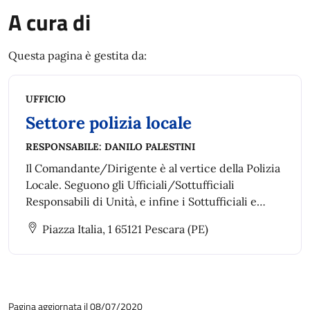
A cura di
Questa pagina è gestita da:
UFFICIO
Settore polizia locale
RESPONSABILE:
DANILO PALESTINI
Il Comandante/Dirigente è al vertice della Polizia
Locale. Seguono gli Ufficiali/Sottufficiali
Responsabili di Unità, e infine i Sottufficiali e
agenti (operatori di vigilanza).
Piazza Italia, 1 65121 Pescara (PE)
Pagina aggiornata il 08/07/2020