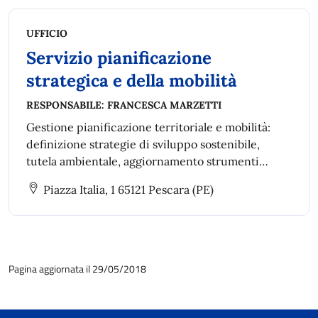
UFFICIO
Servizio pianificazione
strategica e della mobilità
RESPONSABILE:
FRANCESCA MARZETTI
Gestione pianificazione territoriale e mobilità:
definizione strategie di sviluppo sostenibile,
tutela ambientale, aggiornamento strumenti
urbanistici, piani di settore e piani speciali anche
Piazza Italia, 1 65121 Pescara (PE)
intercomunali.
Pagina aggiornata il 29/05/2018