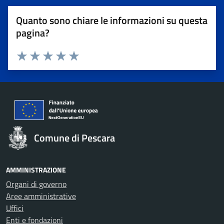
Quanto sono chiare le informazioni su questa
pagina?
Valuta 1 stelle su 5
Valuta 2 stelle su 5
Valuta 3 stelle su 5
Valuta 4 stelle su 5
Valuta 5 stelle su 5
Comune di Pescara
AMMINISTRAZIONE
Organi di governo
Aree amministrative
Uffici
Enti e fondazioni