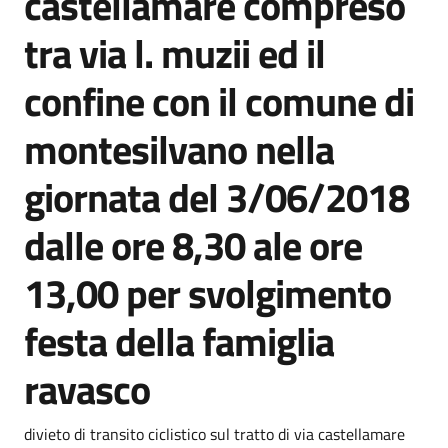
castellamare compreso
tra via l. muzii ed il
confine con il comune di
montesilvano nella
giornata del 3/06/2018
dalle ore 8,30 ale ore
13,00 per svolgimento
festa della famiglia
ravasco
Dettagli della notizia
divieto di transito ciclistico sul tratto di via castellamare