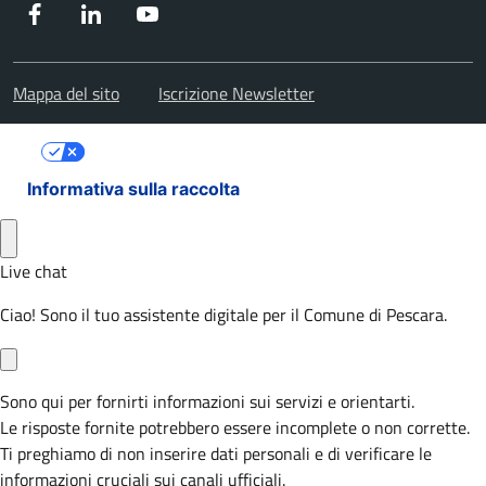
Facebook
Instagram
Youtube
Mappa del sito
Iscrizione Newsletter
Le tue preferenze relative alla privacy
Informativa sulla raccolta