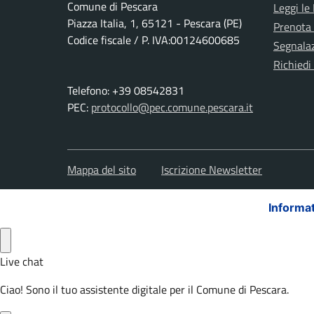
Comune di Pescara
Leggi le
Piazza Italia, 1, 65121 - Pescara (PE)
Prenota
Codice fiscale / P. IVA:00124600685
Segnalaz
Richiedi
Telefono: +39 08542831
PEC:
protocollo@pec.comune.pescara.it
Mappa del sito
Iscrizione Newsletter
Informat