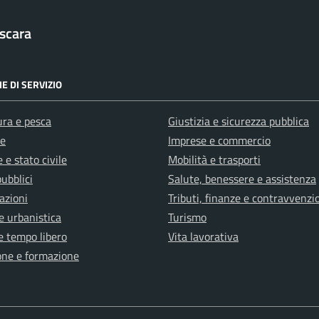
scara
E DI SERVIZIO
ura e pesca
Giustizia e sicurezza pubblica
e
Imprese e commercio
 e stato civile
Mobilità e trasporti
pubblici
Salute, benessere e assistenza
azioni
Tributi, finanze e contravvenzi
e urbanistica
Turismo
e tempo libero
Vita lavorativa
one e formazione