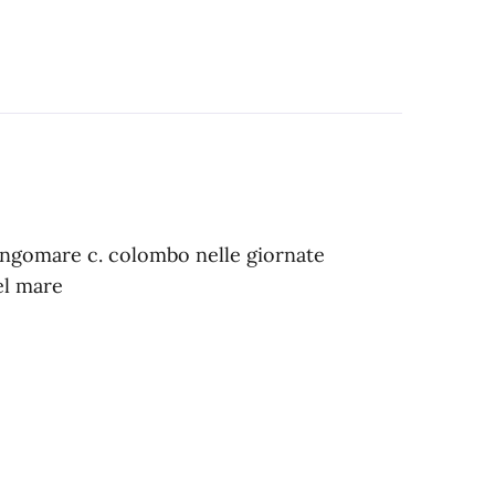
 lungomare c. colombo nelle giornate
el mare