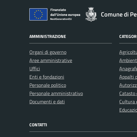
Comune di Pe
AMMINISTRAZIONE
CATEGORI
Organi di governo
Agricolt
Aree amministrative
Ambient
Uffici
Anagrafe
Enti e fondazioni
Appalti 
Personale politico
Autorizz
Personale amministrativo
Catasto 
Documenti e dati
Cultura 
Educazi
CONTATTI