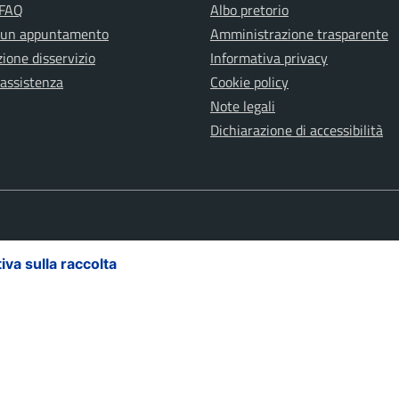
 FAQ
Albo pretorio
 un appuntamento
Amministrazione trasparente
ione disservizio
Informativa privacy
 assistenza
Cookie policy
Note legali
Dichiarazione di accessibilità
iva sulla raccolta
Le tue preferenze relative alla priva