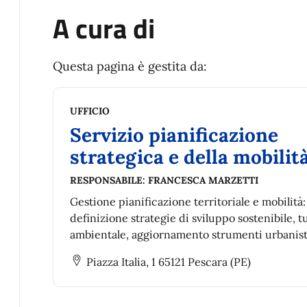
A cura di
Questa pagina è gestita da:
UFFICIO
Servizio pianificazione
strategica e della mobilit
RESPONSABILE:
FRANCESCA MARZETTI
Gestione pianificazione territoriale e mobilità:
definizione strategie di sviluppo sostenibile, t
ambientale, aggiornamento strumenti urbanist
piani di settore e piani speciali anche interco
Piazza Italia, 1 65121 Pescara (PE)