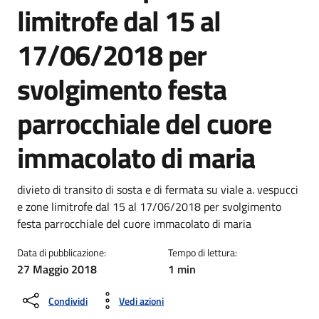
limitrofe dal 15 al
17/06/2018 per
svolgimento festa
parrocchiale del cuore
immacolato di maria
Dettagli della notizia
divieto di transito di sosta e di fermata su viale a. vespucci
e zone limitrofe dal 15 al 17/06/2018 per svolgimento
festa parrocchiale del cuore immacolato di maria
Data di pubblicazione:
Tempo di lettura:
27 Maggio 2018
1 min
Condividi
Vedi azioni