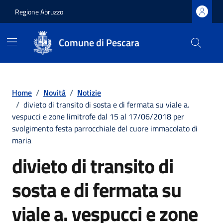
Regione Abruzzo
Comune di Pescara
Vai ai contenuti
Vai al footer
Home
/
Novità
/
Notizie
/
divieto di transito di sosta e di fermata su viale a.
vespucci e zone limitrofe dal 15 al 17/06/2018 per
svolgimento festa parrocchiale del cuore immacolato di
maria
divieto di transito di
sosta e di fermata su
viale a. vespucci e zone