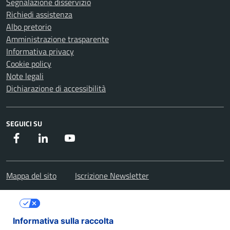
Segnalazione disservizio
Richiedi assistenza
Albo pretorio
Amministrazione trasparente
Informativa privacy
Cookie policy
Note legali
Dichiarazione di accessibilità
SEGUICI SU
Facebook
Instagram
Youtube
Mappa del sito
Iscrizione Newsletter
Le tue preferenze relative alla privacy
Informativa sulla raccolta