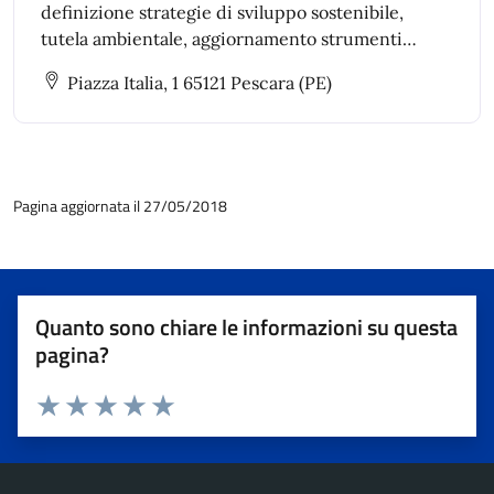
definizione strategie di sviluppo sostenibile,
tutela ambientale, aggiornamento strumenti
urbanistici, piani di settore e piani speciali anche
Piazza Italia, 1 65121 Pescara (PE)
intercomunali.
Pagina aggiornata il 27/05/2018
Quanto sono chiare le informazioni su questa
pagina?
Valuta 1 stelle su 5
Valuta 2 stelle su 5
Valuta 3 stelle su 5
Valuta 4 stelle su 5
Valuta 5 stelle su 5