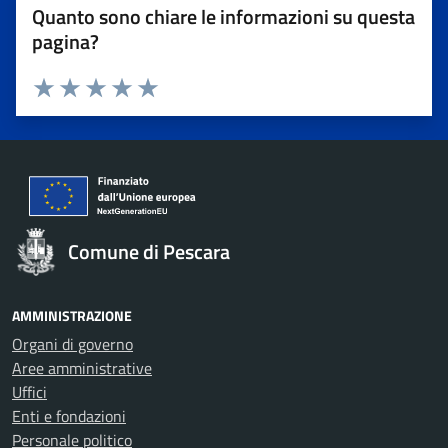
Quanto sono chiare le informazioni su questa
pagina?
Valuta 1 stelle su 5
Valuta 2 stelle su 5
Valuta 3 stelle su 5
Valuta 4 stelle su 5
Valuta 5 stelle su 5
Comune di Pescara
AMMINISTRAZIONE
Organi di governo
Aree amministrative
Uffici
Enti e fondazioni
Personale politico