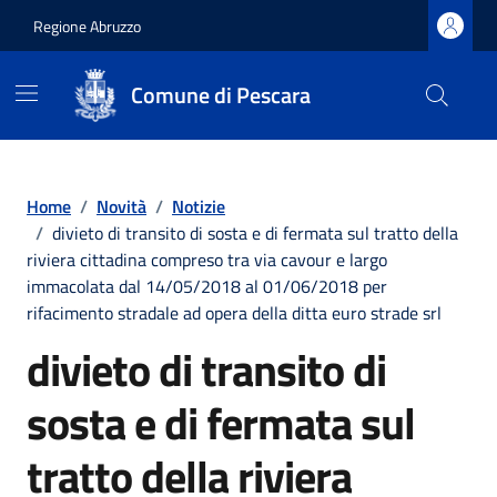
Regione Abruzzo
Comune di Pescara
Vai ai contenuti
Vai al footer
Home
/
Novità
/
Notizie
/
divieto di transito di sosta e di fermata sul tratto della
riviera cittadina compreso tra via cavour e largo
immacolata dal 14/05/2018 al 01/06/2018 per
rifacimento stradale ad opera della ditta euro strade srl
divieto di transito di
sosta e di fermata sul
tratto della riviera