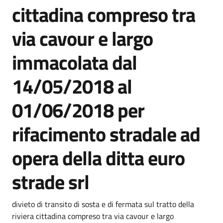
cittadina compreso tra
via cavour e largo
immacolata dal
14/05/2018 al
01/06/2018 per
rifacimento stradale ad
opera della ditta euro
strade srl
Dettagli della notizia
divieto di transito di sosta e di fermata sul tratto della
riviera cittadina compreso tra via cavour e largo