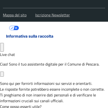
Mappa del sito
Iscrizione Newsletter
Le tue preferenze relative alla privacy
Informativa sulla raccolta