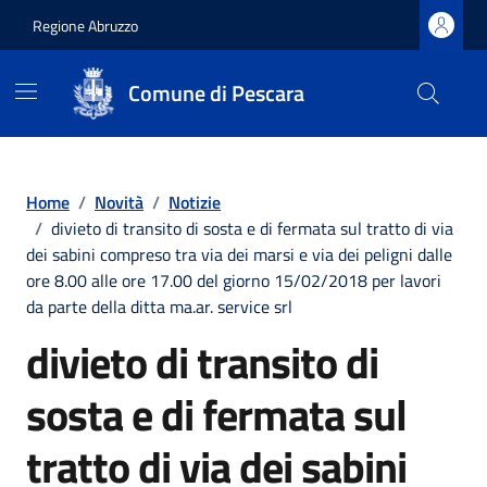
Regione Abruzzo
Comune di Pescara
Vai ai contenuti
Vai al footer
Home
/
Novità
/
Notizie
/
divieto di transito di sosta e di fermata sul tratto di via
dei sabini compreso tra via dei marsi e via dei peligni dalle
ore 8.00 alle ore 17.00 del giorno 15/02/2018 per lavori
da parte della ditta ma.ar. service srl
divieto di transito di
sosta e di fermata sul
tratto di via dei sabini