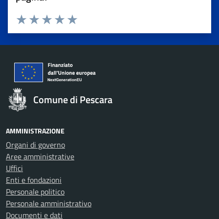
Valuta 1 stelle su 5
Valuta 2 stelle su 5
Valuta 3 stelle su 5
Valuta 4 stelle su 5
Valuta 5 stelle su 5
Comune di Pescara
AMMINISTRAZIONE
Organi di governo
Aree amministrative
Uffici
Enti e fondazioni
Personale politico
Personale amministrativo
Documenti e dati