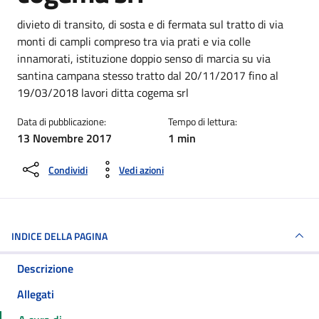
Dettagli della notizia
divieto di transito, di sosta e di fermata sul tratto di via
monti di campli compreso tra via prati e via colle
innamorati, istituzione doppio senso di marcia su via
santina campana stesso tratto dal 20/11/2017 fino al
19/03/2018 lavori ditta cogema srl
Data di pubblicazione:
Tempo di lettura:
13 Novembre 2017
1 min
Condividi
Vedi azioni
INDICE DELLA PAGINA
Descrizione
Allegati