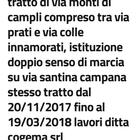
tratto di via monti di
campli compreso tra via
prati e via colle
innamorati, istituzione
doppio senso di marcia
su via santina campana
stesso tratto dal
20/11/2017 fino al
19/03/2018 lavori ditta
cogema srl