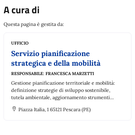
A cura di
Questa pagina è gestita da:
UFFICIO
Servizio pianificazione
strategica e della mobilità
RESPONSABILE:
FRANCESCA MARZETTI
Gestione pianificazione territoriale e mobilità:
definizione strategie di sviluppo sostenibile,
tutela ambientale, aggiornamento strumenti
urbanistici, piani di settore e piani speciali anche
Piazza Italia, 1 65121 Pescara (PE)
intercomunali.