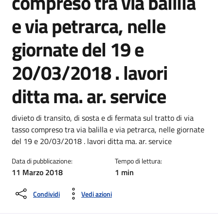
compreso tra via balilla
e via petrarca, nelle
giornate del 19 e
20/03/2018 . lavori
ditta ma. ar. service
Dettagli della notizia
divieto di transito, di sosta e di fermata sul tratto di via
tasso compreso tra via balilla e via petrarca, nelle giornate
del 19 e 20/03/2018 . lavori ditta ma. ar. service
Data di pubblicazione:
Tempo di lettura:
11 Marzo 2018
1 min
Condividi
Vedi azioni