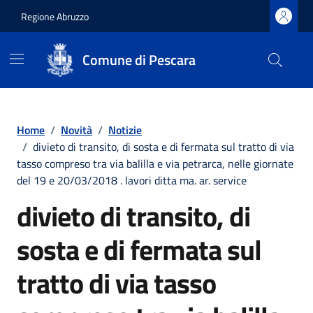
Regione Abruzzo
Comune di Pescara
Vai ai contenuti
Vai al footer
Home
/
Novità
/
Notizie
/
divieto di transito, di sosta e di fermata sul tratto di via
tasso compreso tra via balilla e via petrarca, nelle giornate
del 19 e 20/03/2018 . lavori ditta ma. ar. service
divieto di transito, di
sosta e di fermata sul
tratto di via tasso