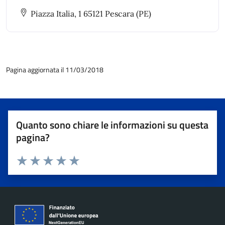
urbanistici, piani di settore e piani speciali anche
Piazza Italia, 1 65121 Pescara (PE)
intercomunali.
Pagina aggiornata il 11/03/2018
Quanto sono chiare le informazioni su questa
pagina?
Valuta 1 stelle su 5
Valuta 2 stelle su 5
Valuta 3 stelle su 5
Valuta 4 stelle su 5
Valuta 5 stelle su 5