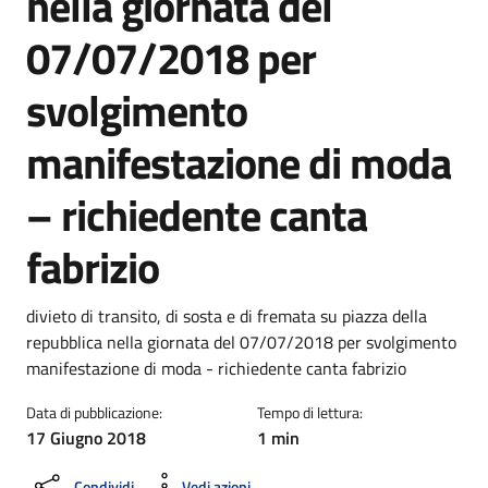
nella giornata del
07/07/2018 per
svolgimento
manifestazione di moda
– richiedente canta
fabrizio
Dettagli della notizia
divieto di transito, di sosta e di fremata su piazza della
repubblica nella giornata del 07/07/2018 per svolgimento
manifestazione di moda - richiedente canta fabrizio
Data di pubblicazione:
Tempo di lettura:
17 Giugno 2018
1 min
Condividi
Vedi azioni