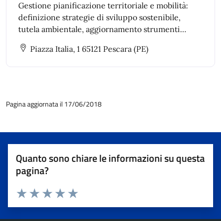
Gestione pianificazione territoriale e mobilità:
definizione strategie di sviluppo sostenibile,
tutela ambientale, aggiornamento strumenti
urbanistici, piani di settore e piani speciali anche
Piazza Italia, 1 65121 Pescara (PE)
intercomunali.
Pagina aggiornata il 17/06/2018
Quanto sono chiare le informazioni su questa
pagina?
Valuta 1 stelle su 5
Valuta 2 stelle su 5
Valuta 3 stelle su 5
Valuta 4 stelle su 5
Valuta 5 stelle su 5