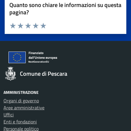
Quanto sono chiare le informazioni su questa
pagina?
Valuta 1 stelle su 5
Valuta 2 stelle su 5
Valuta 3 stelle su 5
Valuta 4 stelle su 5
Valuta 5 stelle su 5
Comune di Pescara
AMMINISTRAZIONE
Organi di governo
Aree amministrative
Uffici
Enti e fondazioni
Personale politico