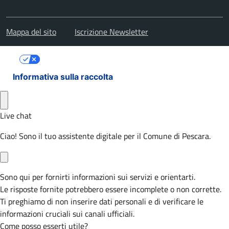
Mappa del sito
Iscrizione Newsletter
Le tue preferenze relative alla privacy
Informativa sulla raccolta