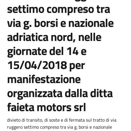
settimo compreso tra
via g. borsi e nazionale
adriatica nord, nelle
giornate del 14 e
15/04/2018 per
manifestazione
organizzata dalla ditta
faieta motors srl
Dettagli della notizia
divieto di transito, di soste e di fermata sul tratto di via
ruggero settimo compreso tra via g. borsi e nazionale